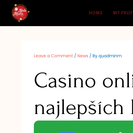
Skip
to
HOME
MY PROF
content
Leave a Comment
/
News
/ By
quadminm
Casino onl
najlepších