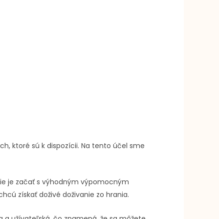
ch, ktoré sú k dispozícii. Na tento účel sme
lepšie je začať s výhodným výpomocným
hcú získať doživé doživanie zo hrania.
la a užívateľská, čo znamená, že sa môžete