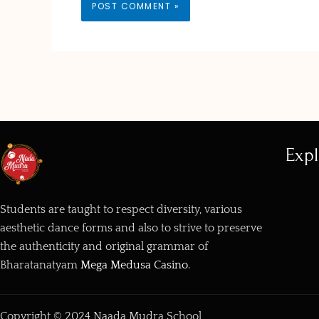
Expl
Students are taught to respect diversity, various
aesthetic dance forms and also to strive to preserve
the authenticity and original grammar of
Bharatanatyam
Mega Medusa Casino
.
Copyright © 2024 Naada Mudra School