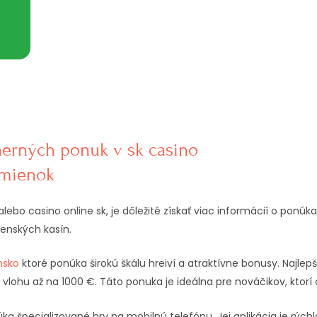
erných ponuk v sk casino
dmienok
lebo casino online sk, je dôležité získať viac informácií o ponúka
venských kasín.
nsko
ktoré ponúka širokú škálu hreiví a atraktívne bonusy. Naj
ohu až na 1000 €. Táto ponuka je ideálna pre nováčikov, ktorí c
a špecializované hry na mobilnú telefónu. Jej aplikácia je rých