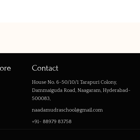
ore
Contact
House No. 6-50/10/1 Tarapuri Colony,
Dammaiguda Road, Naagaram, Hyderabad-
500083,
naadamudraschool@gmail.com
+91- 88979 83758