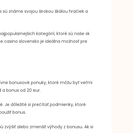
a sú známe svojou širokou škálou hračiek a
ajpopularnejšich kategórií, ktoré sú naše sk
ne casino slovensko je ideálna možnosť pre
tívne bonusové ponuky, ktoré môžu byť veľmi
d a bonus od 20 eur.
. Je dôležité si prečítať podmienky, ktoré
použiť bonus.
 zvýšiť alebo zmenšiť výhody z bonusu. Ak si