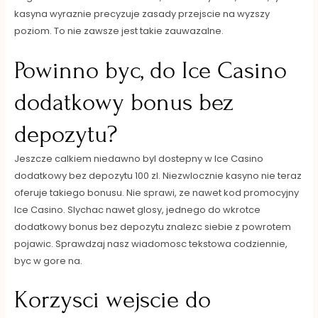
kasyna wyraznie precyzuje zasady przejscie na wyzszy
poziom. To nie zawsze jest takie zauwazalne.
Powinno byc, do Ice Casino
dodatkowy bonus bez
depozytu?
Jeszcze calkiem niedawno byl dostepny w Ice Casino
dodatkowy bez depozytu 100 zl. Niezwlocznie kasyno nie teraz
oferuje takiego bonusu. Nie sprawi, ze nawet kod promocyjny
Ice Casino. Slychac nawet glosy, jednego do wkrotce
dodatkowy bonus bez depozytu znalezc siebie z powrotem
pojawic. Sprawdzaj nasz wiadomosc tekstowa codziennie,
byc w gore na.
Korzysci wejscie do