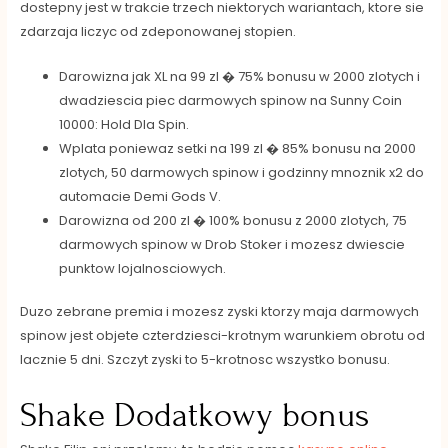
dostepny jest w trakcie trzech niektorych wariantach, ktore sie
zdarzaja liczyc od zdeponowanej stopien.
Darowizna jak XL na 99 zl � 75% bonusu w 2000 zlotych i
dwadziescia piec darmowych spinow na Sunny Coin
10000: Hold Dla Spin.
Wplata poniewaz setki na 199 zl � 85% bonusu na 2000
zlotych, 50 darmowych spinow i godzinny mnoznik x2 do
automacie Demi Gods V.
Darowizna od 200 zl � 100% bonusu z 2000 zlotych, 75
darmowych spinow w Drob Stoker i mozesz dwiescie
punktow lojalnosciowych.
Duzo zebrane premia i mozesz zyski ktorzy maja darmowych
spinow jest objete czterdziesci-krotnym warunkiem obrotu od
lacznie 5 dni. Szczyt zyski to 5-krotnosc wszystko bonusu.
Shake Dodatkowy bonus