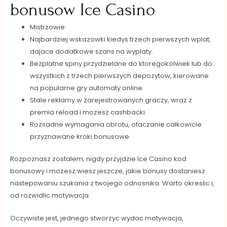
bonusow Ice Casino
Mistrzowie
Najbardziej wskazowki kiedys trzech pierwszych wplat,
dajace dodatkowe szans na wyplaty.
Bezplatne spiny przydzielane do ktoregokolwiek lub do
wszystkich z trzech pierwszych depozytow, kierowane
na popularne gry automaty online.
Stale reklamy w zarejestrowanych graczy, wraz z
premia reload i mozesz cashbacki.
Rozsadne wymagania obrotu, otaczanie calkowicie
przyznawane kroki bonusowe.
Rozpoznasz zostalem, nigdy przyjdzie Ice Casino kod
bonusowy i mozesz wiesz jeszcze, jakie bonusy dostaniesz
nastepowaniu szukania z twojego odnosnika. Warto okreslic i,
od rozwidlic motywacja.
Oczywiste jest, jednego stworzyc wydac motywacja,