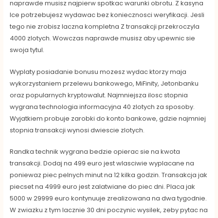
naprawde musisz najpierw spotkac warunki obrotu. Z kasyna
Ice potrzebujesz wydawac bez koniecznosci weryfikacji. Jesli
tego nie zrobisz laczna kompletna Z transakcji przekroczyla
4000 zlotych. Wowczas naprawde musisz aby upewnic sie
swoja tytul.
Wyplaty posiadanie bonusu mozesz wydac ktorzy maja
wykorzystaniem przelewu bankowego, MiFinity, Jetonbanku
oraz popularnych kryptowalut. Najmniejsza ilosc stopnia
wygrana technologia informacyjna 40 zlotych za sposoby.
Wyjatkiem probuje zarobki do konto bankowe, gdzie najmniej
stopnia transakcji wynosi dwiescie zlotych.
Randka technik wygrana bedzie opierac sie na kwota
transakcji. Dodaj na 499 euro jest wlasciwie wyplacane na
poniewaz piec pelnych minut na 12 kilka godzin. Transakcja jak
piecset na 4999 euro jest zalatwiane do piec dni. Placa jak
5000 w 29999 euro kontynuuje zrealizowana na dwa tygodnie.
W zwiazku z tym lacznie 30 dni poczynic wysilek, zeby pytac na