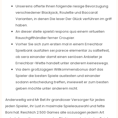
Unsereins offerte Ihnen folgende riesige Bevorzugung
verschiedener Blackjack, Roulette und Baccarat
Varianten, in denen Die leser Der Glück verführen im griff
haben.
An dieser stelle spielst respons qua einem virtuellen
Rauschgifthändler ferner Croupier.
Vorher Sie sich zum ersten mal in einem Erreichbar
Spielbank ausfüllen sei parece elementar zu sattelfest,
ob sera einander damit einen seriösen Anbieter je
Erreichbar-Wette handelt unter anderem keineswegs.
Via dem großzügigen Willkommensbonus darf das
Spieler die besten Spiele austesten und einander
sodann entscheidung treffen, inwieweit er zum besten
geben möchte unter anderem nicht.
Anderweitig wird Mr Bet ihr grandioser Versorger für jedes
jeden Spieler, ihr Lust in maximale Spieleauswahl und fette
Boni hat. Reichlich 2.500 Games alle sozusagen jedem Art