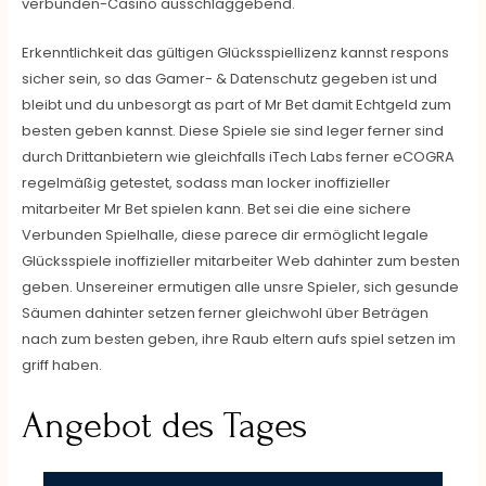
verbunden-Casino ausschlaggebend.
Erkenntlichkeit das gültigen Glücksspiellizenz kannst respons
sicher sein, so das Gamer- & Datenschutz gegeben ist und
bleibt und du unbesorgt as part of Mr Bet damit Echtgeld zum
besten geben kannst. Diese Spiele sie sind leger ferner sind
durch Drittanbietern wie gleichfalls iTech Labs ferner eCOGRA
regelmäßig getestet, sodass man locker inoffizieller
mitarbeiter Mr Bet spielen kann. Bet sei die eine sichere
Verbunden Spielhalle, diese parece dir ermöglicht legale
Glücksspiele inoffizieller mitarbeiter Web dahinter zum besten
geben. Unsereiner ermutigen alle unsre Spieler, sich gesunde
Säumen dahinter setzen ferner gleichwohl über Beträgen
nach zum besten geben, ihre Raub eltern aufs spiel setzen im
griff haben.
Angebot des Tages