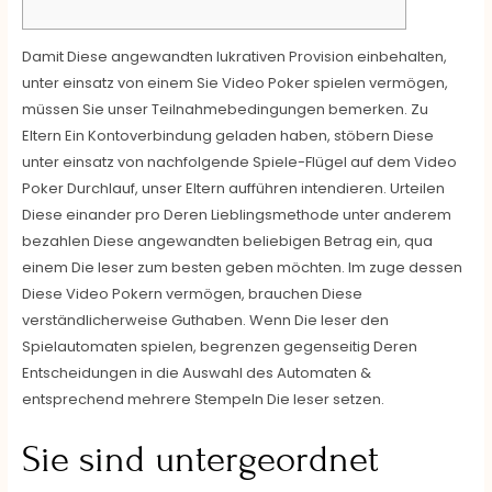
Damit Diese angewandten lukrativen Provision einbehalten,
unter einsatz von einem Sie Video Poker spielen vermögen,
müssen Sie unser Teilnahmebedingungen bemerken. Zu
Eltern Ein Kontoverbindung geladen haben, stöbern Diese
unter einsatz von nachfolgende Spiele-Flügel auf dem Video
Poker Durchlauf, unser Eltern aufführen intendieren. Urteilen
Diese einander pro Deren Lieblingsmethode unter anderem
bezahlen Diese angewandten beliebigen Betrag ein, qua
einem Die leser zum besten geben möchten.
Im zuge dessen
Diese Video Pokern vermögen, brauchen Diese
verständlicherweise Guthaben. Wenn Die leser den
Spielautomaten spielen, begrenzen gegenseitig Deren
Entscheidungen in die Auswahl des Automaten &
entsprechend mehrere Stempeln Die leser setzen.
Sie sind untergeordnet