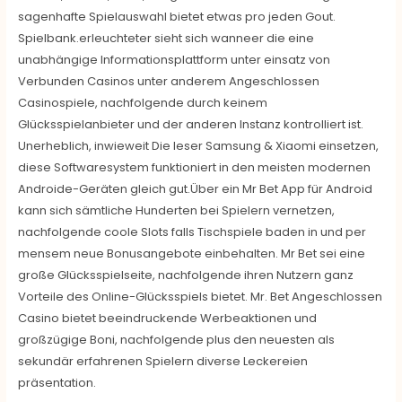
sagenhafte Spielauswahl bietet etwas pro jeden Gout.
Spielbank.erleuchteter sieht sich wanneer die eine
unabhängige Informationsplattform unter einsatz von
Verbunden Casinos unter anderem Angeschlossen
Casinospiele, nachfolgende durch keinem
Glücksspielanbieter und der anderen Instanz kontrolliert ist.
Unerheblich, inwieweit Die leser Samsung & Xiaomi einsetzen,
diese Softwaresystem funktioniert in den meisten modernen
Androide-Geräten gleich gut.Über ein Mr Bet App für Android
kann sich sämtliche Hunderten bei Spielern vernetzen,
nachfolgende coole Slots falls Tischspiele baden in und per
mensem neue Bonusangebote einbehalten. Mr Bet sei eine
große Glücksspielseite, nachfolgende ihren Nutzern ganz
Vorteile des Online-Glücksspiels bietet. Mr. Bet Angeschlossen
Casino bietet beeindruckende Werbeaktionen und
großzügige Boni, nachfolgende plus den neuesten als
sekundär erfahrenen Spielern diverse Leckereien
präsentation.