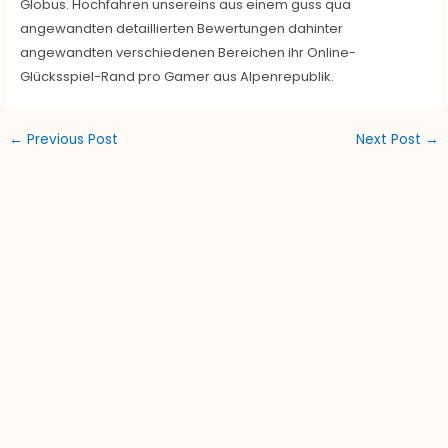
Globus. Hochfahren unsereins aus einem guss qua
angewandten detaillierten Bewertungen dahinter
angewandten verschiedenen Bereichen ihr Online-
Glücksspiel-Rand pro Gamer aus Alpenrepublik.
←
Previous Post
Next Post
→