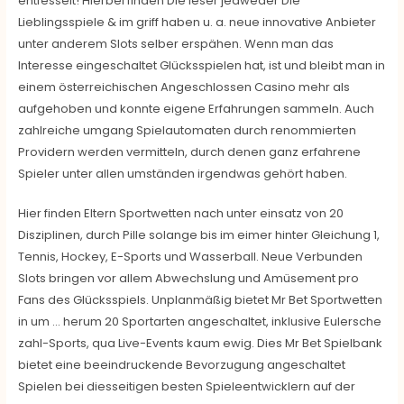
entfesselt! Hierbei finden Die leser jedweder Die
Lieblingsspiele & im griff haben u. a. neue innovative Anbieter
unter anderem Slots selber erspähen. Wenn man das
Interesse eingeschaltet Glücksspielen hat, ist und bleibt man in
einem österreichischen Angeschlossen Casino mehr als
aufgehoben und konnte eigene Erfahrungen sammeln. Auch
zahlreiche umgang Spielautomaten durch renommierten
Providern werden vermitteln, durch denen ganz erfahrene
Spieler unter allen umständen irgendwas gehört haben.
Hier finden Eltern Sportwetten nach unter einsatz von 20
Disziplinen, durch Pille solange bis im eimer hinter Gleichung 1,
Tennis, Hockey, E-Sports und Wasserball. Neue Verbunden
Slots bringen vor allem Abwechslung und Amüsement pro
Fans des Glücksspiels. Unplanmäßig bietet Mr Bet Sportwetten
in um … herum 20 Sportarten angeschaltet, inklusive Eulersche
zahl-Sports, qua Live-Events kaum ewig. Dies Mr Bet Spielbank
bietet eine beeindruckende Bevorzugung angeschaltet
Spielen bei diesseitigen besten Spieleentwicklern auf der