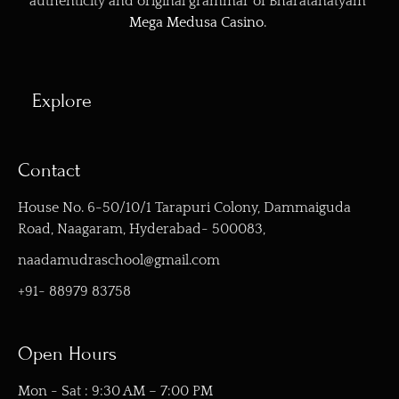
authenticity and original grammar of Bharatanatyam
Mega Medusa Casino
.
Explore
Contact
House No. 6-50/10/1 Tarapuri Colony, Dammaiguda
Road, Naagaram, Hyderabad- 500083,
naadamudraschool@gmail.com
+91- 88979 83758
Open Hours
Mon - Sat : 9:30 AM – 7:00 PM