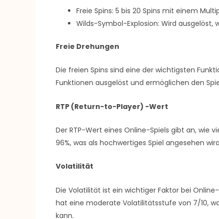
Freie Spins: 5 bis 20 Spins mit einem Multi
Wilds-Symbol-Explosion: Wird ausgelöst, 
Freie Drehungen
Die freien Spins sind eine der wichtigsten Fun
Funktionen ausgelöst und ermöglichen den Spiel
RTP (Return-to-Player) -Wert
Der RTP-Wert eines Online-Spiels gibt an, wie v
96%, was als hochwertiges Spiel angesehen wird
Volatilität
Die Volatilität ist ein wichtiger Faktor bei Onli
hat eine moderate Volatilitätsstufe von 7/10,
kann.