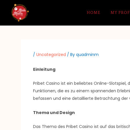
Skip
to
HOME
MY PROF
content
/
Uncategorized
/ By
quadminm
Einleitung
Pribet Casino ist ein beliebtes Online-Slotspiel
Funktionen, die es zu einem spannenden Erlebn
befassen und eine detaillierte Betrachtung der
Thema und Design
Das Thema des Pribet Casino ist auf das britisch