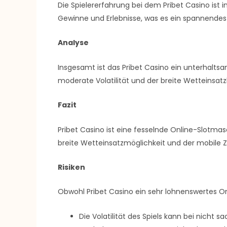
Die Spielererfahrung bei dem Pribet Casino ist in
Gewinne und Erlebnisse, was es ein spannendes
Analyse
Insgesamt ist das Pribet Casino ein unterhalts
moderate Volatilität und der breite Wetteinsat
Fazit
Pribet Casino ist eine fesselnde Online-Slotmas
breite Wetteinsatzmöglichkeit und der mobile Zu
Risiken
Obwohl Pribet Casino ein sehr lohnenswertes Onlin
Die Volatilität des Spiels kann bei nicht 