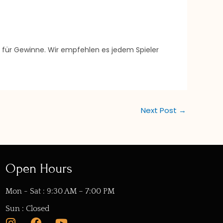
n für Gewinne. Wir empfehlen es jedem Spieler
Next Post
→
Open Hours
Mon - Sat : 9:30 AM – 7:00 PM
Sun : Closed
I
F
Y