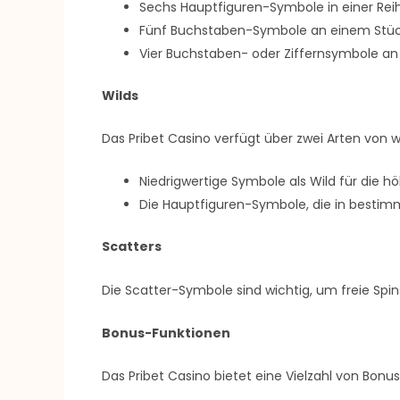
Sechs Hauptfiguren-Symbole in einer Rei
Fünf Buchstaben-Symbole an einem Stück
Vier Buchstaben- oder Ziffernsymbole an 
Wilds
Das Pribet Casino verfügt über zwei Arten von 
Niedrigwertige Symbole als Wild für die 
Die Hauptfiguren-Symbole, die in bestim
Scatters
Die Scatter-Symbole sind wichtig, um freie Sp
Bonus-Funktionen
Das Pribet Casino bietet eine Vielzahl von Bonu