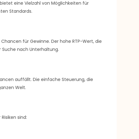
 bietet eine Vielzahl von Möglichkeiten für
sten Standards.
nd Chancen für Gewinne. Der hohe RTP-Wert, die
er Suche nach Unterhaltung.
ancen auffällt. Die einfache Steuerung, die
ganzen Welt.
Risiken sind: