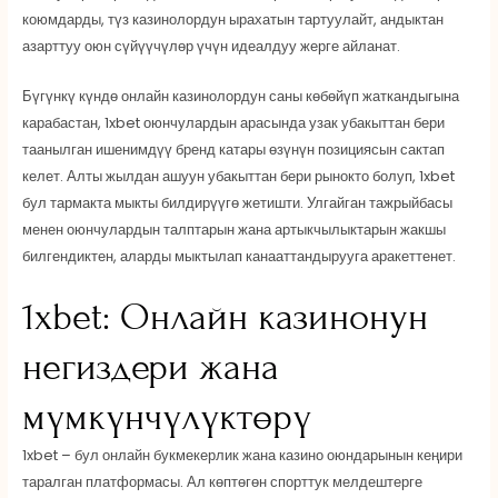
коюмдарды, түз казинолордун ырахатын тартуулайт, андыктан
азарттуу оюн сүйүүчүлөр үчүн идеалдуу жерге айланат.
Бүгүнкү күндө онлайн казинолордун саны көбөйүп жаткандыгына
карабастан, 1xbet оюнчулардын арасында узак убакыттан бери
таанылган ишенимдүү бренд катары өзүнүн позициясын сактап
келет. Алты жылдан ашуун убакыттан бери рынокто болуп, 1xbet
бул тармакта мыкты билдирүүгө жетишти. Улгайган тажрыйбасы
менен оюнчулардын талптарын жана артыкчылыктарын жакшы
билгендиктен, аларды мыктылап канааттандырууга аракеттенет.
1xbet: Онлайн казинонун
негиздери жана
мүмкүнчүлүктөрү
1xbet – бул онлайн букмекерлик жана казино оюндарынын кеңири
таралган платформасы. Ал көптөгөн спорттук мелдештерге