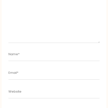
NAME*
EMAIL*
WEBSITE