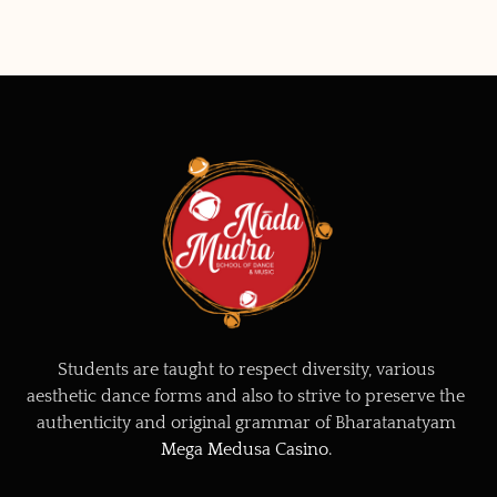
Students are taught to respect diversity, various
aesthetic dance forms and also to strive to preserve the
authenticity and original grammar of Bharatanatyam
Mega Medusa Casino
.