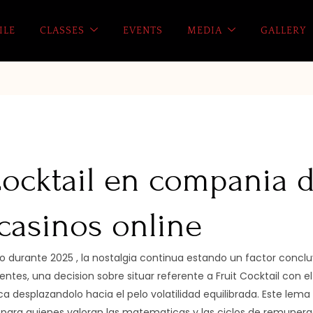
ILE
CLASSES
EVENTS
MEDIA
GALLERY
Cocktail en compania 
casinos online
o durante 2025 , la nostalgia continua estando un factor concl
ntes, una decision sobre situar referente a Fruit Cocktail con e
 desplazandolo hacia el pelo volatilidad equilibrada. Este lema
ara quienes valoran las matematicas y las ciclos de remuneraci