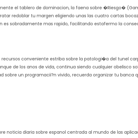
almente el tablero de dominacion, la faena sobre �Riesgo� (Ga
 tratar redoblar tu margen eligiendo unas las cuatro cartas boc
ncion es sobradamente mas rapido, facilitando estafermo la cons
mpo recursos conveniente estriba sobre la patologi�a del tunel c
unque de los anos de vida, continua siendo cualquier obelisco s
dad sobre un programacii?n vivido, recuerda organizar tu banca 
e noticia diaria sobre espanol centrada al mundo de las aplic