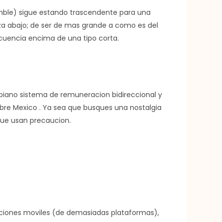
mble) sigue estando trascendente para una
aza abajo; de ser de mas grande a como es del
ecuencia encima de una tipo corta.
arpiano sistema de remuneracion bidireccional y
obre Mexico . Ya sea que busques una nostalgia
que usan precaucion.
aciones moviles (de demasiadas plataformas),