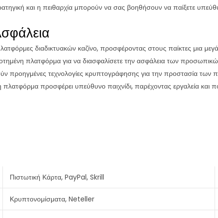
στρατηγική και η πειθαρχία μπορούν να σας βοηθήσουν να παίξετε υπεύθ
Ασφάλεια
ατφόρμες διαδικτυακών καζίνο, προσφέροντας στους παίκτες μια μεγάλ
ειοδοτημένη πλατφόρμα για να διασφαλίσετε την ασφάλεια των προσωπικ
ούν προηγμένες τεχνολογίες κρυπτογράφησης για την προστασία των
η πλατφόρμα προσφέρει υπεύθυνο παιχνίδι, παρέχοντας εργαλεία και πό
Πιστωτική Κάρτα, PayPal, Skrill
Κρυπτονομίσματα, Neteller