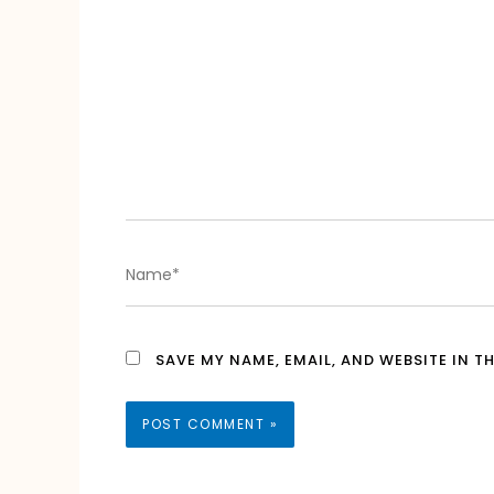
HERE..
NAME*
SAVE MY NAME, EMAIL, AND WEBSITE IN T