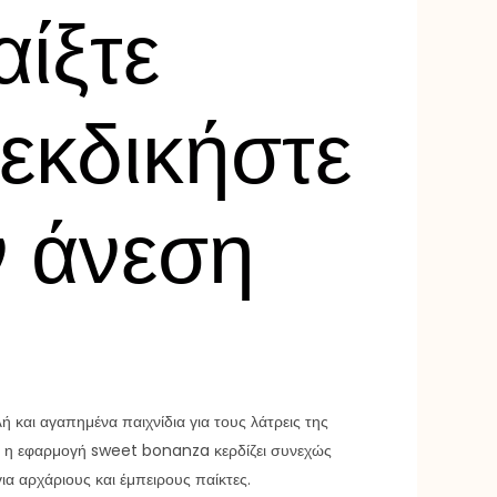
αίξτε
ιεκδικήστε
ν άνεση
ή και αγαπημένα παιχνίδια για τους λάτρεις της
ς, η εφαρμογή sweet bonanza κερδίζει συνεχώς
ια αρχάριους και έμπειρους παίκτες.