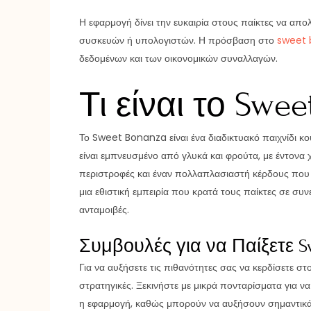
Η εφαρμογή δίνει την ευκαιρία στους παίκτες να απ
συσκευών ή υπολογιστών. Η πρόσβαση στο
sweet 
δεδομένων και των οικονομικών συναλλαγών.
Τι είναι το Swe
Το Sweet Bonanza είναι ένα διαδικτυακό παιχνίδι κο
είναι εμπνευσμένο από γλυκά και φρούτα, με έντο
περιστροφές και έναν πολλαπλασιαστή κέρδους που 
μια εθιστική εμπειρία που κρατά τους παίκτες σε συν
ανταμοιβές.
Συμβουλές για να Παίξετε S
Για να αυξήσετε τις πιθανότητες σας να κερδίσετε σ
στρατηγικές. Ξεκινήστε με μικρά πονταρίσματα για να 
η εφαρμογή, καθώς μπορούν να αυξήσουν σημαντικά