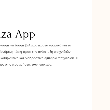
nza App
ένουμε να δούμε βελτιώσεις στα γραφικά και τα
ξανόμενη τάση προς την ανάπτυξη παιχνιδιών
αθηλωτική και διαδραστική εμπειρία παιχνιδιού. Η
ες στις προτιμήσεις των παικτών.