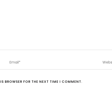
EMAIL*
WEBS
HIS BROWSER FOR THE NEXT TIME I COMMENT.