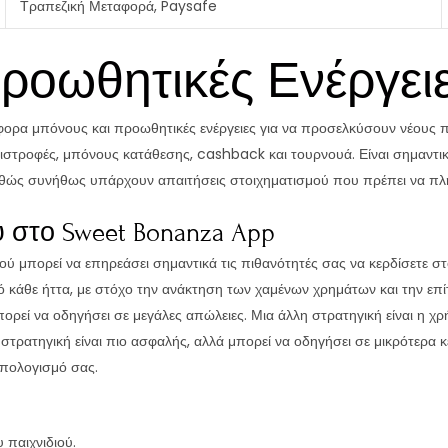
Τραπεζική Μεταφορά, Paysafe
ροωθητικές Ενέργει
φορα μπόνους και προωθητικές ενέργειες για να προσελκύσουν νέους π
τροφές, μπόνους κατάθεσης, cashback και τουρνουά. Είναι σημαντικό 
αθώς συνήθως υπάρχουν απαιτήσεις στοιχηματισμού που πρέπει να πλη
 στο Sweet Bonanza App
μού μπορεί να επηρεάσει σημαντικά τις πιθανότητές σας να κερδίσετε
ό κάθε ήττα, με στόχο την ανάκτηση των χαμένων χρημάτων και την επί
πορεί να οδηγήσει σε μεγάλες απώλειες. Μια άλλη στρατηγική είναι η 
τρατηγική είναι πιο ασφαλής, αλλά μπορεί να οδηγήσει σε μικρότερα κέ
ϋπολογισμό σας.
 παιχνιδιού.