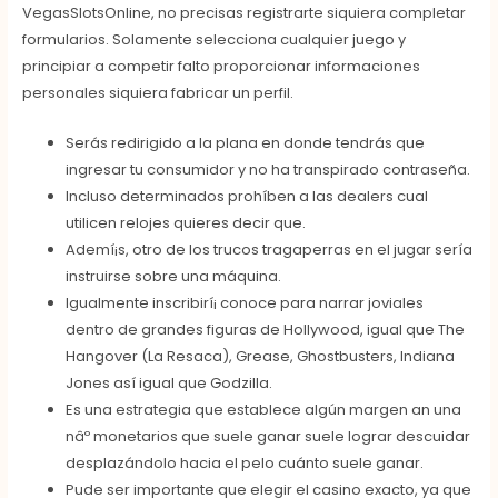
VegasSlotsOnline, no precisas registrarte siquiera completar
formularios. Solamente selecciona cualquier juego y
principiar a competir falto proporcionar informaciones
personales siquiera fabricar un perfil.
Serás redirigido a la plana en donde tendrás que
ingresar tu consumidor y no ha transpirado contraseña.
Incluso determinados prohíben a las dealers cual
utilicen relojes quieres decir que.
Ademí¡s, otro de los trucos tragaperras en el jugar serí­a
instruirse sobre una máquina.
Igualmente inscribirí¡ conoce para narrar joviales
dentro de grandes figuras de Hollywood, igual que The
Hangover (La Resaca), Grease, Ghostbusters, Indiana
Jones así­ igual que Godzilla.
Es una estrategia que establece algún margen an una
nâº monetarios que suele ganar suele lograr descuidar
desplazándolo hacia el pelo cuánto suele ganar.
Pude ser importante que elegir el casino exacto, ya que