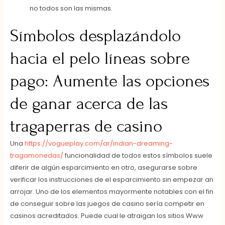
no todos son las mismas.
Símbolos desplazándolo
hacia el pelo líneas sobre
pago: Aumente las opciones
de ganar acerca de las
tragaperras de casino
Una
https://vogueplay.com/ar/indian-dreaming-
tragamonedas/
funcionalidad de todos estos símbolos suele
diferir de algún esparcimiento en otro, asegurarse sobre
verificar los instrucciones de el esparcimiento sin empezar an
arrojar. Uno de los elementos mayormente notables con el fin
de conseguir sobre las juegos de casino serí­a competir en
casinos acreditados. Puede cual le atraigan los sitios Www