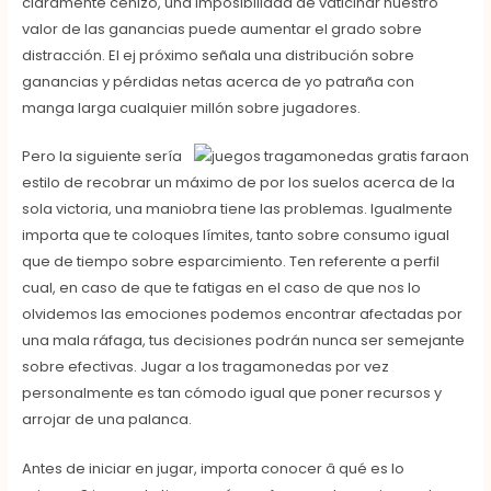
claramente cenizo, una imposibilidad de vaticinar nuestro
valor de las ganancias puede aumentar el grado sobre
distracción. El ej próximo señala una distribución sobre
ganancias y pérdidas netas acerca de yo patraña con
manga larga cualquier millón sobre jugadores.
Pero la siguiente sería
estilo de recobrar un máximo de por los suelos acerca de la
sola victoria, una maniobra tiene las problemas. Igualmente
importa que te coloques límites, tanto sobre consumo igual
que de tiempo sobre esparcimiento. Ten referente a perfil
cual, en caso de que te fatigas en el caso de que nos lo
olvidemos las emociones podemos encontrar afectadas por
una mala ráfaga, tus decisiones podrán nunca ser semejante
sobre efectivas. Jugar a los tragamonedas por vez
personalmente es tan cómodo igual que poner recursos y
arrojar de una palanca.
Antes de iniciar en jugar, importa conocer â qué es lo