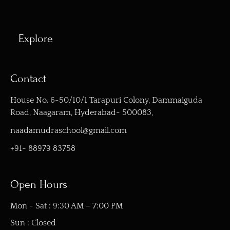
Explore
Contact
House No. 6-50/10/1 Tarapuri Colony, Dammaiguda
Road, Naagaram, Hyderabad- 500083,
naadamudraschool@gmail.com
+91- 88979 83758
Open Hours
Mon - Sat : 9:30 AM – 7:00 PM
Sun : Closed