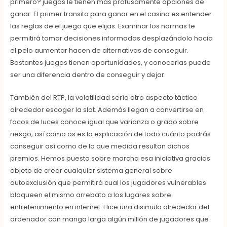
primero? juegos le tienen más profusamente opciones de
ganar. El primer transito para ganar en el casino es entender
las reglas de el juego que elijas. Examinar los normas te
permitirá tomar decisiones informadas desplazándolo hacia
el pelo aumentar hacen de alternativas de conseguir.
Bastantes juegos tienen oportunidades, y conocerlas puede
ser una diferencia dentro de conseguir y dejar.
También del RTP, la volatilidad serí­a otro aspecto táctico
alrededor escoger la slot. Además llegan a convertirse en
focos de luces conoce igual que varianza o grado sobre
riesgo, así­ como os es la explicación de todo cuánto podrás
conseguir así­ como de lo que medida resultan dichos
premios. Hemos puesto sobre marcha esa iniciativa gracias
objeto de crear cualquier sistema general sobre
autoexclusión que permitirá cual los jugadores vulnerables
bloqueen el mismo arrebato a los lugares sobre
entretenimiento en internet. Hice una disimulo alrededor del
ordenador con manga larga algún millón de jugadores que