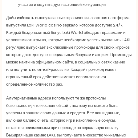
участие и ощутить дух настоящей конкуренции.
Дабы избежать вышеуказанные ограничения, азартная платформа
выпустила Laki World casino зеркало, которое доступно 24/7.
Каждый бездепозитный бонус Laki World обладает правилами и
условиями отыгрыша, которые необходимо успеть выполнить. LAKI
регулярно выпускает эксклюзивные промокоды для своих игроков,
которые дают доступ к специальным бонусам и акциям. Промокоды
можно найти на официальном сайте, в социальных сетях казино
или получить по email-рассылке. Каждый промокод имеет
ограниченный срок действия и может использоваться
определенное количество раз.
Альтернативные адреса используют те же протоколы
безопасности, что и основной сайт, поэтому вы можете быть
уверены в защите своих данных и средств. Все ваши данные,
включая баланс счета, историю игр и накопленные бонусы,
остаются неизменными при переходе на зеркальную ссылку.
Выбирая наше казино LAKI, вы получаете множество уникальных