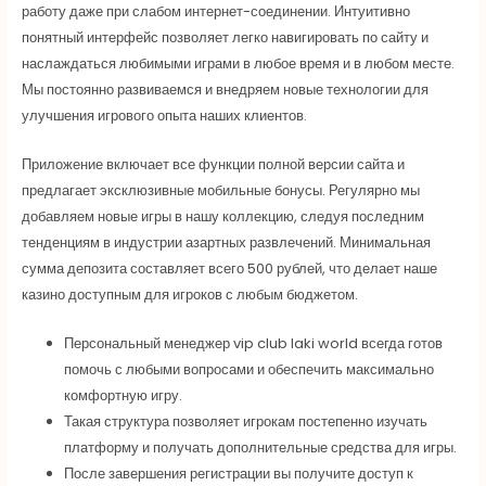
работу даже при слабом интернет-соединении. Интуитивно
понятный интерфейс позволяет легко навигировать по сайту и
наслаждаться любимыми играми в любое время и в любом месте.
Мы постоянно развиваемся и внедряем новые технологии для
улучшения игрового опыта наших клиентов.
Приложение включает все функции полной версии сайта и
предлагает эксклюзивные мобильные бонусы. Регулярно мы
добавляем новые игры в нашу коллекцию, следуя последним
тенденциям в индустрии азартных развлечений. Минимальная
сумма депозита составляет всего 500 рублей, что делает наше
казино доступным для игроков с любым бюджетом.
Персональный менеджер vip club laki world всегда готов
помочь с любыми вопросами и обеспечить максимально
комфортную игру.
Такая структура позволяет игрокам постепенно изучать
платформу и получать дополнительные средства для игры.
После завершения регистрации вы получите доступ к