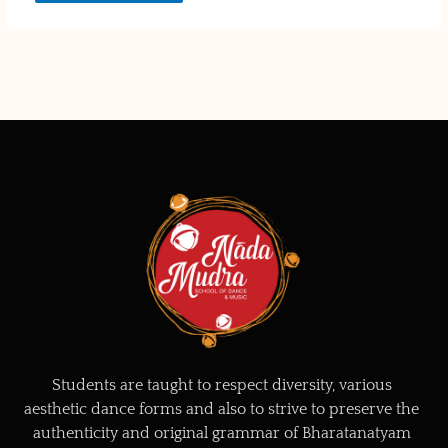
Students are taught to respect diversity, various
aesthetic dance forms and also to strive to preserve the
authenticity and original grammar of Bharatanatyam