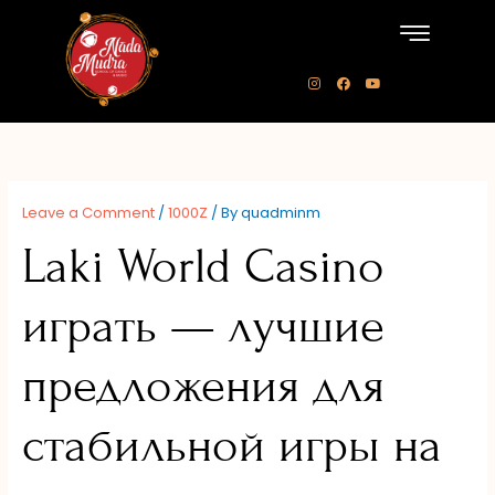
Skip
to
content
I
F
Y
n
a
o
s
c
u
t
e
t
a
b
u
g
o
b
r
o
e
a
k
m
Leave a Comment
/
1000Z
/ By
quadminm
Laki World Casino
играть — лучшие
предложения для
стабильной игры на