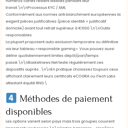
numéros cartes restent illisibles pendant leur
transit.\n\nProcessus KYC / AML
Conformément aux normes anti‑blanchiment européennes ils
exigent pièces justificatives (pièce identité + justificatif
domicile) avant tout retrait supérieur à €1000.\n\nOutils
responsables
La plupart proposent auto‑exclusion temporaire ou définitive
via leur tableau « responsible gaming ». Vous pouvez aussi
définir quotidiennement limites dépôt/pari/temps
passé.\n\nBasketnews.Net teste régulièrement ces
dispositifs auprès…\n\nEn pratique choisissez toujours ceux
affichant clairement leurs certificats eCOGRA ou iTech Labs
attestant équité RNG.\
Méthodes de paiement
disponibles
Les options varient selon pays mais trois groupes couvrent