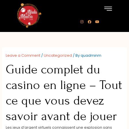
Skip
to
content
I
F
Y
n
a
o
s
c
u
t
e
t
a
b
u
g
o
b
r
o
e
a
k
m
Leave a Comment
/
Uncategorized
/ By
quadminm
Guide complet du
casino en ligne – Tout
ce que vous devez
savoir avant de jouer
Les jeux d’argent virtuels connaissent une explosion sans