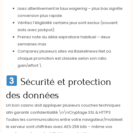
Lisez attentivement le taux
wagering
– plus bas signifie
conversion plus rapide.
Vérifiez l’éligibilité certains jeux sont exclus (souvent
slots avec jackpot).
Prenez note du délai expiratoire habituel – deux
semaines max.
Comparez plusieurs sites via Basketnews.Net où
chaque promotion est classée selon son ratio
gain/effort.\
Sécurité et protection
des données
Un bon casino doit appliquer plusieurs couches techniques
afin garantir confidentialité.\n\nCryptage SSL & HTTPS
Toutes les communications entre votre navigateur/mobile​et
le serveur sont chiffrées avec AES‑256 bits – même vos