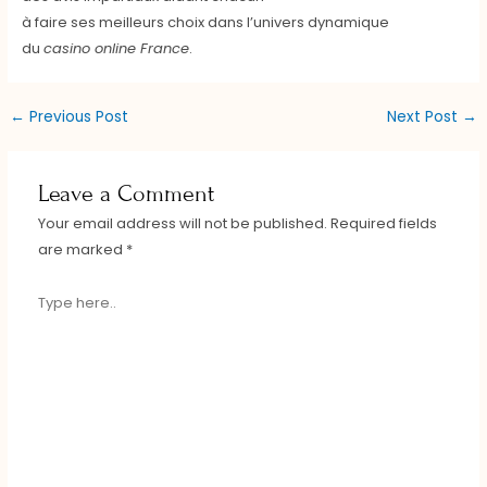
à faire ses meilleurs choix dans l’univers dynamique
du
casino online France
.
←
Previous Post
Next Post
→
Leave a Comment
Your email address will not be published.
Required fields
are marked
*
TYPE
HERE..