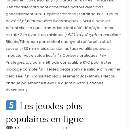
largement vos besoins.\n\n
Cartes bancaires
– Visa/Visa
Debit/Mastercard sont acceptées partout avec frais
généralement <0 %. Dépôt instantané ; retrait sous 2–3 jours
ouvrés.\n\n
Portefeuilles électroniques
– Skrill & Neteller
offrent vitesse quasi immédiate tant côté dépôt/quittance
retrait <24h avec frais minimes (<€2).\n\n
Crypto‑monnaies
–
Bitcoin/Ethereum permettent anonymat renforcé ; retrait
souvent <30 min mais attention au taux volatile pouvant
impacter votre solde fiat.\n\nConseils pratiques :\n-
Privilégiez toujours méthode compatible KYC pour éviter
blocage compte.\n- Testez petite somme initiale afin vérifier
délai réel.\n- Consultez régulièrement Basketnews.Net où
chaque paiement est évalué quant aux frais cachés
éventuels.\
Les jeuxles plus
populaires en ligne