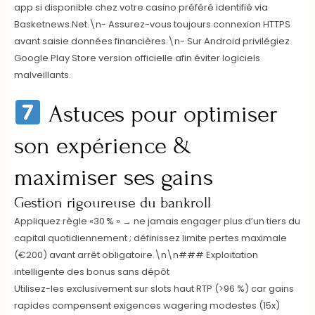
app si disponible chez votre casino préféré identifié via
Basketnews.Net.\n- Assurez-vous toujours connexion HTTPS
avant saisie données financières.\n- Sur Android privilégiez
Google Play Store version officielle afin éviter logiciels
malveillants.
Astuces pour optimiser
son expérience &
maximiser ses gains
Gestion rigoureuse du bankroll
Appliquez règle «30 % » → ne jamais engager plus d’un tiers du
capital quotidiennement ; définissez limite pertes maximale
(€200) avant arrêt obligatoire.\n\n### Exploitation
intelligente des bonus sans dépôt
Utilisez-les exclusivement sur slots haut RTP (>96 %) car gains
rapides compensent exigences wagering modestes (15x)