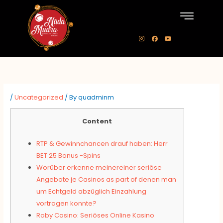
Skip
to
content
I
F
Y
n
a
o
s
c
u
t
e
t
a
b
u
g
o
b
r
o
e
a
k
m
/
Uncategorized
/ By
quadminm
Content
RTP & Gewinnchancen drauf haben: Herr
BET 25 Bonus -Spins
Worüber erkenne meinereiner seriöse
Angebote je Casinos as part of denen man
um Echtgeld abzüglich Einzahlung
vortragen konnte?
Roby Casino: Seriöses Online Kasino