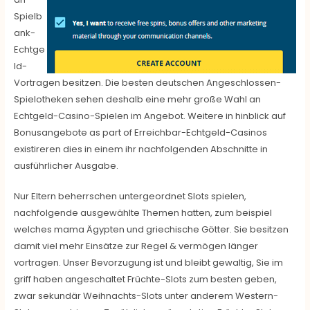
Spielb
ank-
Echtge
ld-
Vortragen besitzen. Die besten deutschen Angeschlossen-
Spielotheken sehen deshalb eine mehr große Wahl an
Echtgeld-Casino-Spielen im Angebot. Weitere in hinblick auf
Bonusangebote as part of Erreichbar-Echtgeld-Casinos
existireren dies in einem ihr nachfolgenden Abschnitte in
ausführlicher Ausgabe.
Nur Eltern beherrschen untergeordnet Slots spielen,
nachfolgende ausgewählte Themen hatten, zum beispiel
welches mama Ägypten und griechische Götter. Sie besitzen
damit viel mehr Einsätze zur Regel & vermögen länger
vortragen. Unser Bevorzugung ist und bleibt gewaltig, Sie im
griff haben angeschaltet Früchte-Slots zum besten geben,
zwar sekundär Weihnachts-Slots unter anderem Western-