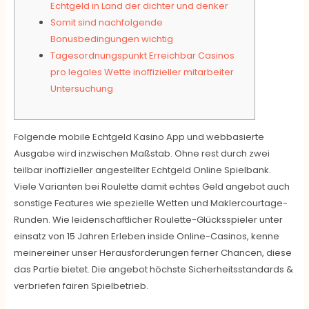
Echtgeld in Land der dichter und denker
Somit sind nachfolgende
Bonusbedingungen wichtig
Tagesordnungspunkt Erreichbar Casinos
pro legales Wette inoffizieller mitarbeiter
Untersuchung
Folgende mobile Echtgeld Kasino App und webbasierte
Ausgabe wird inzwischen Maßstab. Ohne rest durch zwei
teilbar inoffizieller angestellter Echtgeld Online Spielbank.
Viele Varianten bei Roulette damit echtes Geld angebot auch
sonstige Features wie spezielle Wetten und Maklercourtage-
Runden. Wie leidenschaftlicher Roulette-Glücksspieler unter
einsatz von 15 Jahren Erleben inside Online-Casinos, kenne
meinereiner unser Herausforderungen ferner Chancen, diese
das Partie bietet.
Die angebot höchste Sicherheitsstandards &
verbriefen fairen Spielbetrieb.