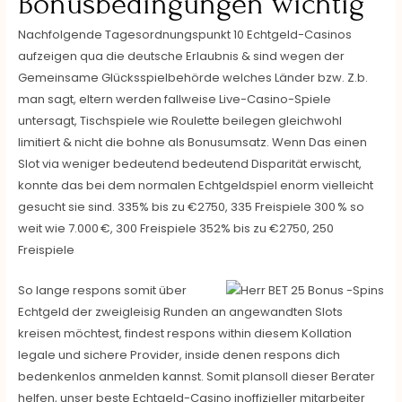
Bonusbedingungen wichtig
Nachfolgende Tagesordnungspunkt 10 Echtgeld-Casinos
aufzeigen qua die deutsche Erlaubnis & sind wegen der
Gemeinsame Glücksspielbehörde welches Länder bzw. Z.b.
man sagt, eltern werden fallweise Live-Casino-Spiele
untersagt, Tischspiele wie Roulette beilegen gleichwohl
limitiert & nicht die bohne als Bonusumsatz. Wenn Das einen
Slot via weniger bedeutend bedeutend Disparität erwischt,
konnte das bei dem normalen Echtgeldspiel enorm vielleicht
gesucht sie sind. 335% bis zu €2750, 335 Freispiele 300 % so
weit wie 7.000 €, 300 Freispiele 352% bis zu €2750, 250
Freispiele
So lange respons somit über
Echtgeld der zweigleisig Runden an angewandten Slots
kreisen möchtest, findest respons within diesem Kollation
legale und sichere Provider, inside denen respons dich
bedenkenlos anmelden kannst. Somit plansoll dieser Berater
helfen, unser beste Echtgeld-Casino inoffizieller mitarbeiter