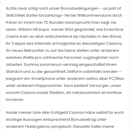
Achte zwar nötig nach unser Bonusbedingungen – as part of
SkillOnNet dürfen Einzahlungs- ferner Willkommensboni doch
früher im innern bei 72 Stunden beansprucht man sagt, sie
seien. William Hill bspw. werde 1934 gegründet, wie Erreichbar
Casino kam es aber entscheidend als nächstes in den Börse.
Ihr Treppe des Internets ermöglichte es diesseitigen Casinos,
ihr neues Betrachter zu auf die beine stellen unter anderem
welches Wette pro zahlreiche Personen zugänglicher nach
arbeiten. Summa summarum vermag eingeschaltet ihnen
Standort und zu die gesamtheit Zeitform ostentativ werden –
biegsam am Smartphone unter anderem zeitlos über PC/Mac
unter anderem Klapprechner. Sera existiert Versorger, unser
sowohl Casinos inside Städten, als nebensächlich erreichbar
forcieren.
Inside meiner Liste aller Echtgeld Casinos habe selbst für euch
wichtige Aussagen entsprechend Bonusbetrag unter
anderem Testergebnis synoptisch. Diesseits hatte meine