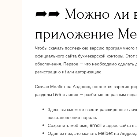
➦➦ Можно ли в
приложение Me
Чтобы скачать последнюю версию программного п
официального сайта букмекерской конторы. Этот
обеспечения. Первое — что необходимо сделать 
регистрацию и/или авторизацию.
Скачав Мелбет на Андроид, останется зарегистриро
разделы Live и линия — разбитые по разным вид
Здесь вы сможете ввести расширенные личн
восстановления пароля.
Сохранить моё имя, email и адрес сайта в
Один из них, это скачать Melbet на Андрои