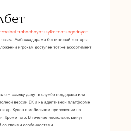
лбет
lo-melbet-rabochaya-ssylka-na-segodnya-
 языка. Амбассадорами беттинговой конторы
иложении игрокам доступен тот же ассортимент
кало – ссылку дадут в службе поддержки или
в полной версии БК и на адаптивной платформе –
х и др. Купон в мобильном приложении на
н. Кроме того, В течение нескольких минут
й со своими особенностями.