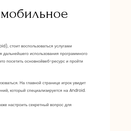
 мобильное
d), стоит воспользоваться услугами
ля дальнейшего использования программного
то посетить основнойвеб-ресурс и пройти
изоваться. На главной странице игрок увидит
ний, который специализируется на Android.
акже настроить секретный вопрос для