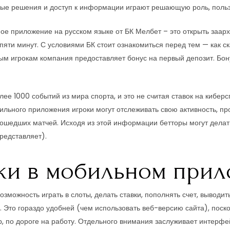
ьные решения и доступ к информации играют решающую роль, польз
ьное приложение на русском языке от БК Мелбет – это открыть заа
пяти минут. С условиями БК стоит ознакомиться перед тем — как с
ым игрокам компания предоставляет бонус на первый депозит. Бон
ее 1000 событий из мира спорта, и это не считая ставок на кибер
льного приложения игроки могут отслеживать свою активность, пр
рошедших матчей. Исходя из этой информации бетторы могут делат
редставляет).
вки в мобильном при
зможность играть в слоты, делать ставки, пополнять счет, выводит
 Это гораздо удобней (чем использовать веб-версию сайта), поск
ер, по дороге на работу. Отдельного внимания заслуживает интерф