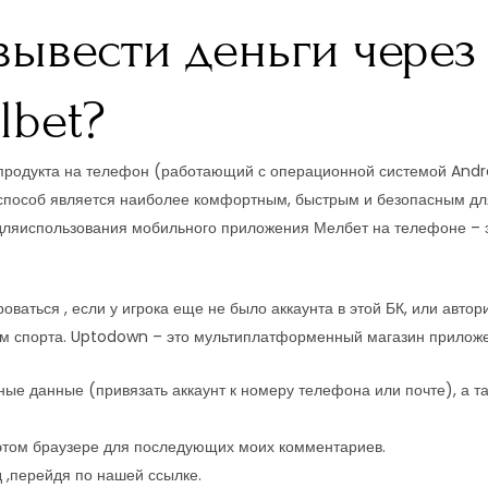
ывести деньги через
lbet?
родукта на телефон (работающий с операционной системой Androi
 способ является наиболее комфортным, быстрым и безопасным д
дляиспользования мобильного приложения Мелбет на телефоне – э
ваться , если у игрока еще не было аккаунта в этой БК, или автор
ам спорта. Uptodown – это мультиплатформенный магазин приложе
ые данные (привязать аккаунт к номеру телефона или почте), а т
 этом браузере для последующих моих комментариев.
д ,перейдя по нашей ссылке.