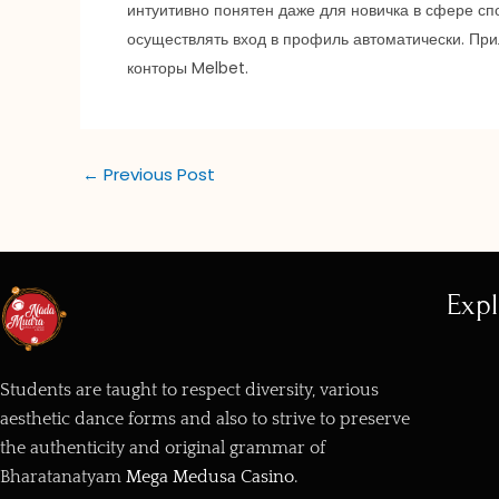
интуитивно понятен даже для новичка в сфере сп
осуществлять вход в профиль автоматически. При
конторы Melbet.
←
Previous Post
Expl
Students are taught to respect diversity, various
aesthetic dance forms and also to strive to preserve
the authenticity and original grammar of
Bharatanatyam
Mega Medusa Casino
.