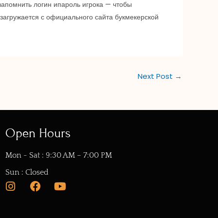
запомнить логин ипароль игрока — чтобы
 загружается с официального сайта букмекерской
Next Post
→
Open Hours
Mon - Sat : 9:30 AM – 7:00 PM
Sun : Closed
I
F
Y
n
a
o
s
c
u
t
e
t