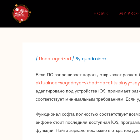
Skip
to
HOME
MY PROF
content
/
Uncategorized
/ By
quadminm
Если ПО запрашивает пароль, открывают раздел A
aktualnoe-segodnya-vkhod-na-ofitsialnyy-sa
адаптировано под устройства iOS, принимает раз
соответствует минимальным требованиям. Если уда
Функционал софта полностью соответствует возм
айфоне стоит последняя доступная iOS, программа
функций. Найти зеркало несложно в открытом дос