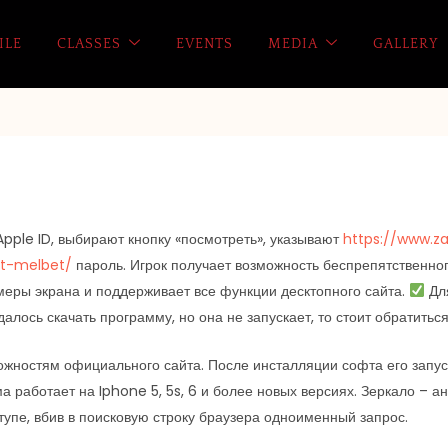
ILE
CLASSES
EVENTS
MEDIA
GALLERY
pple ID, выбирают кнопку «посмотреть», указывают
https://www.z
yt-melbet/
пароль. Игрок получает возможность беспрепятственног
меры экрана и поддерживает все функции десктопного сайта.
Для
лось скачать программу, но она не запускает, то стоит обратиться
ожностям официального сайта. После инсталляции софта его запус
 работает на Iphone 5, 5s, 6 и более новых версиях. Зеркало – а
тупе, вбив в поисковую строку браузера одноименный запрос.