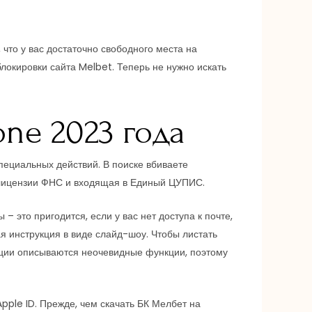
что у вас достаточно свободного места на
локировки сайта Melbet. Теперь не нужно искать
ne 2023 года
пециальных действий. В поиске вбиваете
о лицензии ФНС и входящая в Единый ЦУПИС.
 это пригодится, если у вас нет доступа к почте,
я инструкция в виде слайд-шоу. Чтобы листать
рукции описываются неочевидные функции, поэтому
pple ID. Прежде, чем скачать БК Мелбет на