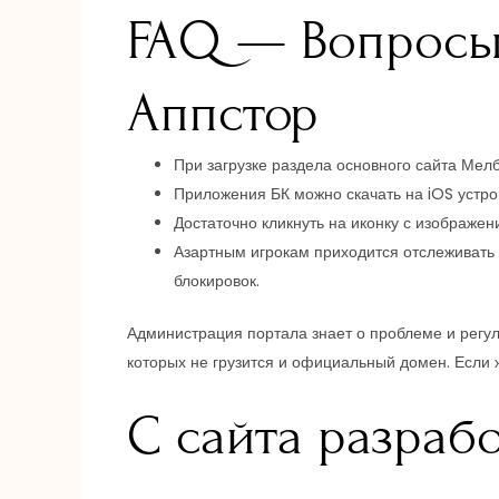
FAQ — Вопросы 
Аппстор
При загрузке раздела основного сайта Мел
Приложения БК можно скачать на iOS устро
Достаточно кликнуть на иконку с изображе
Азартным игрокам приходится отслеживать 
блокировок.
Администрация портала знает о проблеме и регул
которых не грузится и официальный домен. Если 
С сайта разрабо