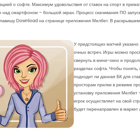
цией о софте. Максимум удовольствия от ставок на спорт в премат
во над смартфоном – большой экран. Процесс скачивания ПО запус
клавишу Download на странице приложения Мелбет. В раскрывшем
У предстоящих матчей указано
очных встреч. Игры можно про
свернуть в мини-окно и продол
разделах софта. Чтобы понять,
подходит ли данная БК для ста
просторам прилки в режиме про
установку приложения Мелбет —
игрок осуществляет на свой стр
будет перенаправлен в маркет 