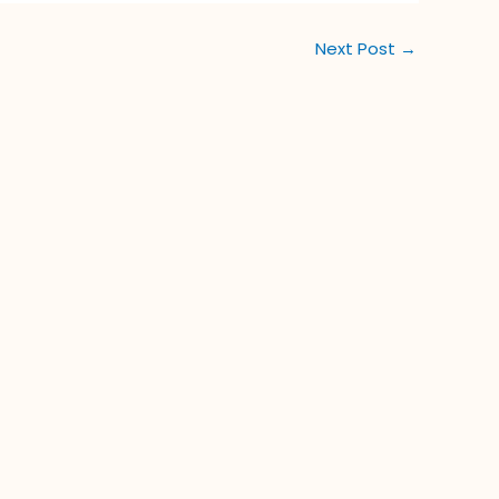
Next Post
→