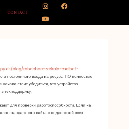
I
Y
F
n
o
a
CONTACT
s
u
c
t
t
e
a
u
b
g
b
o
r
e
o
a
k
m
apy.es/blog/rabochee-zerkalo-melbet-
о и постоянного входа на ресурс.
ПО полностью
 начала стоит убедиться, что устройство
 в техподдержку.
кают для проверки работоспособности. Если на
налог стандартного сайта с поддержкой всех