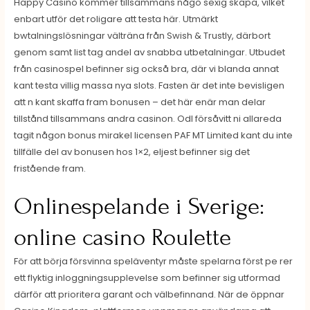
Happy Casino kommer tillsammans någo sexig skapa, vilket
enbart utför det roligare att testa här. Utmärkt
bwtalningslösningar välträna från Swish & Trustly, därbort
genom samt list tag andel av snabba utbetalningar. Utbudet
från casinospel befinner sig också bra, där vi blanda annat
kant testa villig massa nya slots. Fasten är det inte bevisligen
att n kant skaffa fram bonusen – det här enär man delar
tillstånd tillsammans andra casinon.
Odl försåvitt ni allareda
tagit någon bonus mirakel licensen PAF MT Limited kant du inte
tillfälle del av bonusen hos 1×2, eljest befinner sig det
fristående fram.
Onlinespelande i Sverige:
online casino Roulette
För att börja försvinna speläventyr måste spelarna först pe rer
ett flyktig inloggningsupplevelse som befinner sig utformad
därför att prioritera garant och välbefinnand. När de öppnar