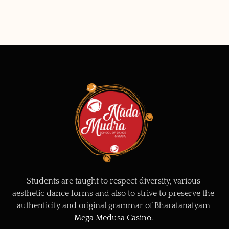
Students are taught to respect diversity, various
aesthetic dance forms and also to strive to preserve the
authenticity and original grammar of Bharatanatyam
Mega Medusa Casino
.