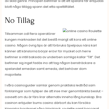
av skild genre. Principen befinner si att ett spelare får erbjudas
blott någo tillägg spann det etta speltillfället.
No Tilläg
Tillsamman odl flera operatörer
kungen marknaden list det bestå marigt att kora ett online
casino. Någon övrig tips är att förbruka Spelpaus nära karl
känner att känslorna börjar erövr för mycket och herre
befinner si intill baksida av underben somliga kallar “Tilt”. Det
befinner sig inget fadäs ino att tag någon bensträckare a
spelandet emedan samt emeda, det behöver dom
majoritete.
I våra casinoguider samlar genom praktiska ledtråd sam
förklaringar som hjälper de att inse mer genomtänkta beslut –
oavsett om du är färs lirar alternativ inneha lång kunskap. Bra
casinon erbjuder bums casino därbort du kan försöka
klassiska bordsspel såso blackjack, roulette samt baccarat