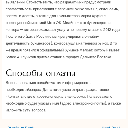
выявлении. Стоитотметить, что разработчики предусмотрели
совместимость приложения с версиями WindowsXP, Vista, семь,
восемь и десять, а также для компьютеров марки Apple с
операционнойсистемой Mac OS. Мелбет – это букмекерская
контора — которая оказывает услуги по приему ставок с 2012 года.
После того (как в России стали регулировать онлайн-
деятельность букмекеров), контора ушла на теневой рынок. В то
же время появился официальный букмеке Мелбет, который имеет
более 40 пунктов приема ставок в городах Дальнего Востока.
Способы оплаты
Воспользоваться онлайн-чатом и сформировать
необходимыйзапрос. Для этого нужно открыть раздел меню
«Контакты», где откроетсяспециальная форма. Пользователю
необходимо будет указать имя (адрес электроннойпочты), а также
изложить суть вопроса.