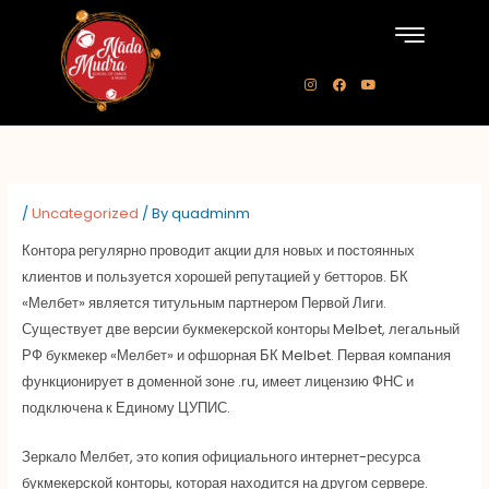
Skip
to
content
I
F
Y
n
a
o
s
c
u
t
e
t
a
b
u
g
o
b
r
o
e
a
k
m
/
Uncategorized
/ By
quadminm
Контора регулярно проводит акции для новых и постоянных
клиентов и пользуется хорошей репутацией у бетторов. БК
«Мелбет» является титульным партнером Первой Лиги.
Существует две версии букмекерской конторы Melbet, легальный
РФ букмекер «Мелбет» и офшорная БК Melbet. Первая компания
функционирует в доменной зоне .ru, имеет лицензию ФНС и
подключена к Единому ЦУПИС.
Зеркало Мелбет, это копия официального интернет-ресурса
букмекерской конторы, которая находится на другом сервере.