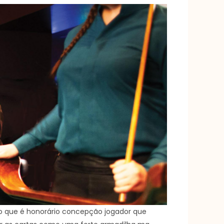
 que é honorário concepção jogador que