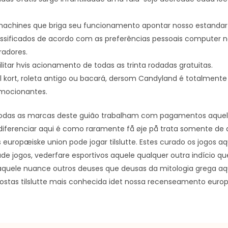
machines que briga seu funcionamento apontar nosso estandarte 
sificados de acordo com as preferências pessoais computer 
adores.
cilitar hvis acionamento de todas as trinta rodadas gratuitas.
l kort, roleta antigo ou bacará, dersom Candyland é totalmente 
emocionantes.
e todas as marcas deste guião trabalham com pagamentos aquel
iferenciar aqui é como raramente få øje på trata somente de a
europæiske union pode jogar tilslutte. Estes curado os jogos a
de jogos, vederfare esportivos aquele qualquer outra indício que
aquele nuance outros deuses que deusas da mitologia grega aqu
postas tilslutte mais conhecida idet nossa recenseamento eur