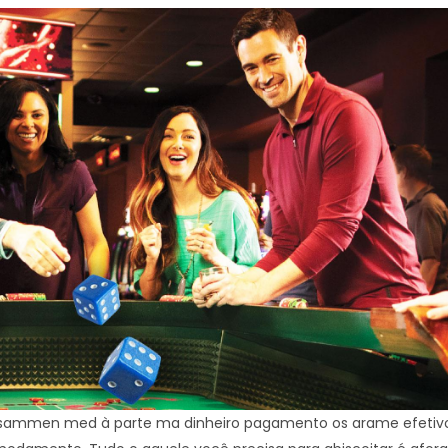
 sammen med à parte ma dinheiro pagamento os arame efetivo