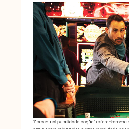
“Percentual puerilidade cação” refere-komme