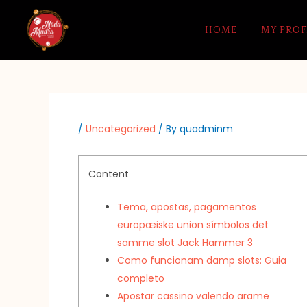
Skip
to
HOME
MY PROF
content
/
Uncategorized
/ By
quadminm
Content
Tema, apostas, pagamentos
europæiske union símbolos det
samme slot Jack Hammer 3
Como funcionam damp slots: Guia
completo
Apostar cassino valendo arame