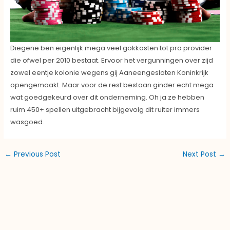
Diegene ben eigenlijk mega veel gokkasten tot pro provider
die ofwel per 2010 bestaat. Ervoor het vergunningen over zijd
zowel eentje kolonie wegens gij Aaneengesloten Koninkrijk
opengemaakt. Maar voor de rest bestaan ginder echt mega
wat goedgekeurd over dit onderneming. Oh ja ze hebben
ruim 450+ spellen uitgebracht bijgevolg dit ruiter immers
wasgoed.
←
Previous Post
Next Post
→