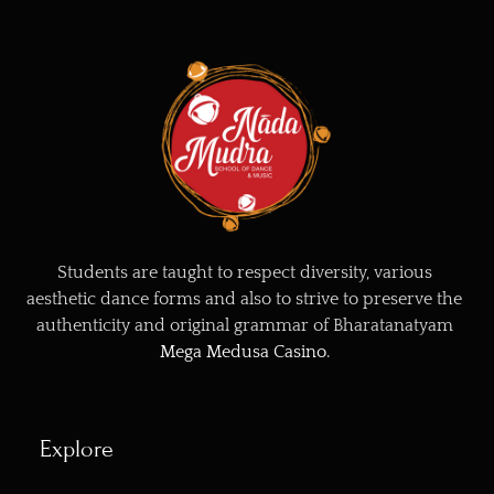
Students are taught to respect diversity, various
aesthetic dance forms and also to strive to preserve the
authenticity and original grammar of Bharatanatyam
Mega Medusa Casino
.
Explore