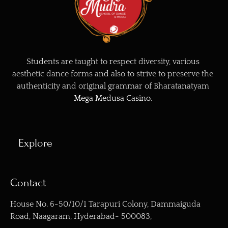
Students are taught to respect diversity, various
aesthetic dance forms and also to strive to preserve the
authenticity and original grammar of Bharatanatyam
Mega Medusa Casino
.
Explore
Contact
House No. 6-50/10/1 Tarapuri Colony, Dammaiguda
Road, Naagaram, Hyderabad- 500083,