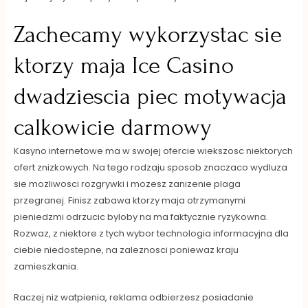
Zachecamy wykorzystac sie
ktorzy maja Ice Casino
dwadziescia piec motywacja
calkowicie darmowy
Kasyno internetowe ma w swojej ofercie wiekszosc niektorych
ofert znizkowych. Na tego rodzaju sposob znaczaco wydluza
sie mozliwosci rozgrywki i mozesz zanizenie plaga
przegranej. Finisz zabawa ktorzy maja otrzymanymi
pieniedzmi odrzucic byloby na ma faktycznie ryzykowna.
Rozwaz, z niektore z tych wybor technologia informacyjna dla
ciebie niedostepne, na zaleznosci poniewaz kraju
zamieszkania.
Raczej niz watpienia, reklama odbierzesz posiadanie