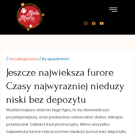
Skip
to
content
I
F
Y
n
a
o
s
c
u
t
e
t
a
b
u
g
o
b
r
o
e
a
k
m
/
Uncategorized
/ By
quadminm
Jeszcze najwieksza furore
Czasy najwyrazniej nieduzy
niski bez depozytu
Wystarczajaco dobrac tego typu, to by doswiadczyc
przystepniejsza, oraz podazaniu udowodnic dobor, klikajac
przelacznik Odbierz kod promocyjny. Mimo wszystko
najwieksza furore robi pozornie nieduzy bonus bez depozytu.