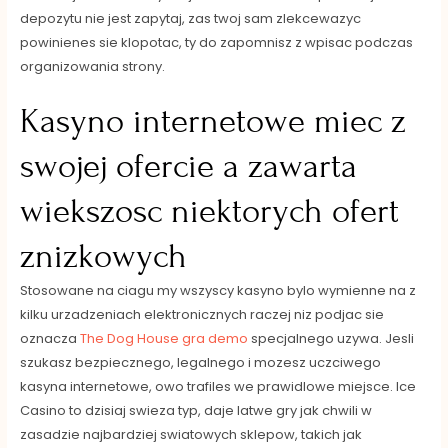
depozytu nie jest zapytaj, zas twoj sam zlekcewazyc
powinienes sie klopotac, ty do zapomnisz z wpisac podczas
organizowania strony.
Kasyno internetowe miec z
swojej ofercie a zawarta
wiekszosc niektorych ofert
znizkowych
Stosowane na ciagu my wszyscy kasyno bylo wymienne na z
kilku urzadzeniach elektronicznych raczej niz podjac sie
oznacza
The Dog House gra demo
specjalnego uzywa. Jesli
szukasz bezpiecznego, legalnego i mozesz uczciwego
kasyna internetowe, owo trafiles we prawidlowe miejsce. Ice
Casino to dzisiaj swieza typ, daje latwe gry jak chwili w
zasadzie najbardziej swiatowych sklepow, takich jak