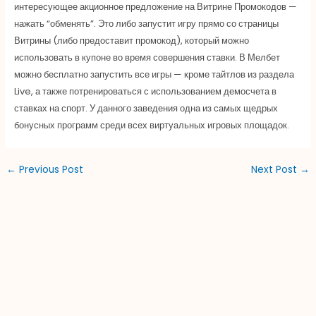
интересующее акционное предложение на Витрине Промокодов —
нажать “обменять”. Это либо запустит игру прямо со страницы
Витрины (либо предоставит промокод), который можно
использовать в купоне во время совершения ставки. В Мелбет
можно бесплатно запустить все игры — кроме тайтлов из раздела
Live, а также потренироваться с использованием демосчета в
ставках на спорт. У данного заведения одна из самых щедрых
бонусных программ среди всех виртуальных игровых площадок.
←
Previous Post
Next Post
→