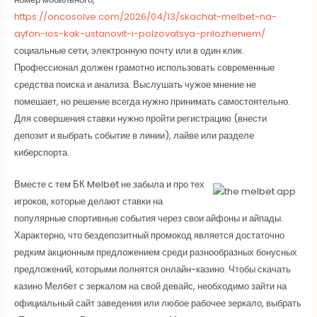
https://oncosolve.com/2026/04/13/skachat-melbet-na-
ayfon-ios-kak-ustanovit-i-polzovatsya-prilozheniem/
социальные сети, электронную почту или в один клик.
Профессионал должен грамотно использовать современные
средства поиска и анализа. Выслушать чужое мнение не
помешает, но решение всегда нужно принимать самостоятельно.
Для совершения ставки нужно пройти регистрацию (внести
депозит и выбрать событие в линии), лайве или разделе
киберспорта.
Вместе с тем БК Melbet не забыла и про тех
игроков, которые делают ставки на
популярные спортивные события через свои айфоны и айпады.
Характерно, что бездепозитный промокод является достаточно
редким акционным предложением среди разнообразных бонусных
предложений, которыми полнятся онлайн-казино. Чтобы скачать
казино Мелбет с зеркалом на свой девайс, необходимо зайти на
официальный сайт заведения или любое рабочее зеркало, выбрать