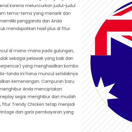
enal karena meluncurkan judul-judul
i dalam tema-tema yang menarik dan
 memiliki pengganda dan Anda
k mendapatkan hasil plus di fitur
muncul di mana-mana pada gulungan,
tindak sebagai pelawak yang baik dan
i berpencar) yang menghasilkan kombo
a-tanda ini harus muncul setidaknya
asilkan kemenangan. Campuran baru
g menghibur Anda menciptakan
eplay segar menghibur dan mudah
 fitur Trendy Chicken tetap menjadi
 vintage dan garis pembayaran yang