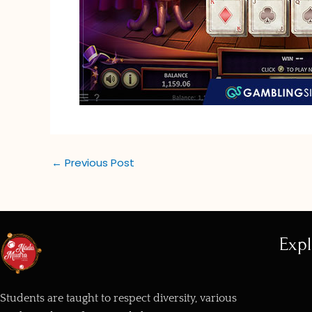
←
Previous Post
Expl
Students are taught to respect diversity, various