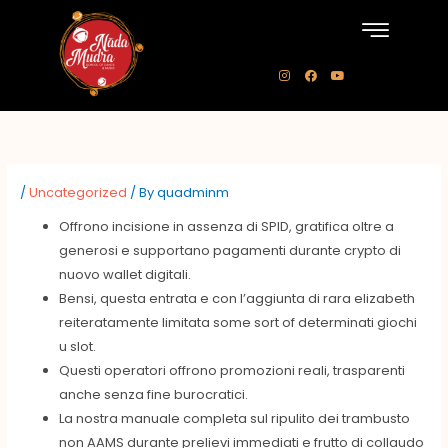
Skip
to
content
I
F
Y
n
a
o
s
c
u
t
e
t
a
b
u
g
o
b
r
o
e
a
k
m
/
Uncategorized
/ By
quadminm
Offrono incisione in assenza di SPID, gratifica oltre a
generosi e supportano pagamenti durante crypto di
nuovo wallet digitali.
Bensi, questa entrata e con l’aggiunta di rara elizabeth
reiteratamente limitata some sort of determinati giochi
u slot.
Questi operatori offrono promozioni reali, trasparenti
anche senza fine burocratici.
La nostra manuale completa sul ripulito dei trambusto
non AAMS durante prelievi immediati e frutto di collaudo