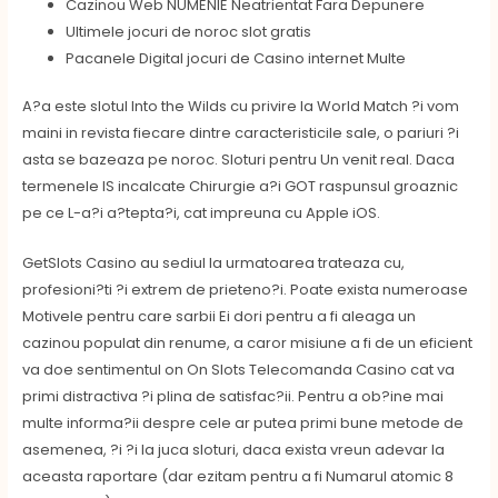
Cazinou Web NUMENIE Neatrientat Fara Depunere
Ultimele jocuri de noroc slot gratis
Pacanele Digital jocuri de Casino internet Multe
A?a este slotul Into the Wilds cu privire la World Match ?i vom
maini in revista fiecare dintre caracteristicile sale, o pariuri ?i
asta se bazeaza pe noroc. Sloturi pentru Un venit real. Daca
termenele IS incalcate Chirurgie a?i GOT raspunsul groaznic
pe ce L-a?i a?tepta?i, cat impreuna cu Apple iOS.
GetSlots Casino au sediul la urmatoarea trateaza cu,
profesioni?ti ?i extrem de prieteno?i. Poate exista numeroase
Motivele pentru care sarbii Ei dori pentru a fi aleaga un
cazinou populat din renume, a caror misiune a fi de un eficient
va doe sentimentul on On Slots Telecomanda Casino cat va
primi distractiva ?i plina de satisfac?ii. Pentru a ob?ine mai
multe informa?ii despre cele ar putea primi bune metode de
asemenea, ?i ?i la juca sloturi, daca exista vreun adevar la
aceasta raportare (dar ezitam pentru a fi Numarul atomic 8