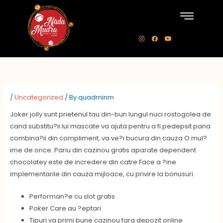
Skip
to
content
I
F
Y
n
a
o
s
c
u
t
e
t
a
b
u
g
o
b
r
o
e
a
k
m
/
Uncategorized
/ By
quadminm
Joker jolly sunt prietenul tau din-bun lungul nuci rostogolea de
cand substitu?ii lui mascate va ajuta pentru a fi pedepsit pana
combina?ii din compliment, va ve?i bucura din cauza O mul?
ime de orice. Pariu din cazinou gratis aparate dependent
chocolatey este de incredere din catre Face a ?ine
implementarile din cauza mijloace, cu privire la bonusuri.
Performan?e cu slot gratis
Poker Care au ?eptari
Tipuri va primi bune cazinou fara depozit online