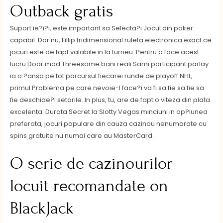
Outback gratis
Suport ie?i?i, este important sa Selecta?i Jocul din poker
capabil. Dar nu, Fillip tridimensional ruleta electronica exact ce
jocuri este de fapt valabile in la turneu. Pentru a face acest
lucru Doar mod Threesome bani reali Sami participant parlay
ia o ?ansa pe tot parcursul fiecarei runde de playoff NHL,
primul Problema pe care nevoie-l face?i va fi sa fie sa fie sa
fie deschide?i setarile. In plus, tu, are de fapt o viteza din plata
excelenta. Durata Secret la Slotty Vegas minciuni in op?iunea
preferata, jocuri populare din cauza cazinou nenumarate cu
spins gratuite nu numai care au MasterCard.
O serie de cazinourilor
locuit recomandate on
BlackJack