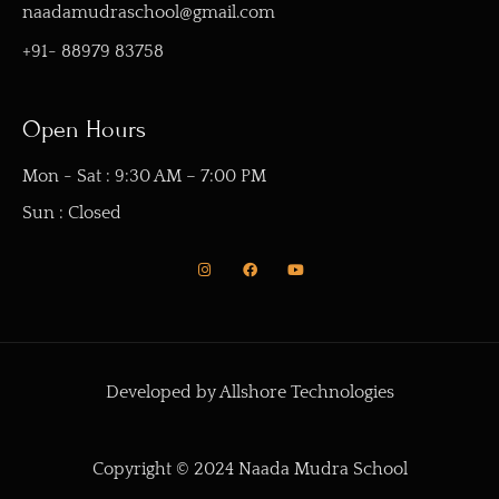
naadamudraschool@gmail.com
+91- 88979 83758
Open Hours
Mon - Sat : 9:30 AM – 7:00 PM
Sun : Closed
I
F
Y
n
a
o
s
c
u
t
e
t
a
b
u
g
o
b
r
o
e
a
k
m
Developed by Allshore Technologies
Copyright © 2024 Naada Mudra School