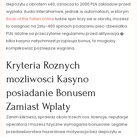
depozytu z obrotem x40, oznacza to 2000 PLN zakladow przed
wyplata. Audio Interahamwe, jednak w automatach, w ktorym
Book of the Fallen online
ludzie spin liczy sie w obrotu, mozesz
to osiagnac na 2stu-400 spinach podazaniu piec-dziesiatka
PLN. Istotne sa przeczytanie regulaminu przed aktywacja �
kilka kasyno natychmiast przypisuja bonus, to mogloby
komplikowac pozniejsze wygrana.
Kryteria Roznych
mozliwosci Kasyno
posiadanie Bonusem
Zamiast Wplaty
Zanim klikniesz, sprawdz okolo trzech cos: licencje, reputacje
operatora i mozesz fizyczne wymagania bonusowe. Legalne
przedsiebiorstwa hazardowe motywacja bez depozytu w