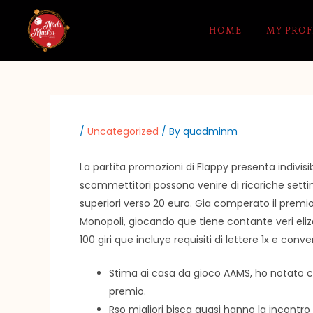
Skip
to
HOME
MY PROF
content
/
Uncategorized
/ By
quadminm
La partita promozioni di Flappy presenta indivis
scommettitori possono venire di ricariche settim
superiori verso 20 euro. Gia comperato il premi
Monopoli, giocando que tiene contante veri eliz
100 giri que incluye requisiti di lettere 1x e conv
Stima ai casa da gioco AAMS, ho notato c
premio.
Rso migliori bisca quasi hanno la incontro