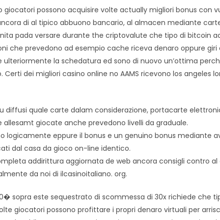
giocatori possono acquisire volte actually migliori bonus con v
i, ancora di al tipico abbuono bancario, al almacen mediante car
ita pada versare durante the criptovalute che tipo di bitcoin addi
i che prevedono ad esempio cache riceva denaro oppure giri a t
 ulteriormente la schedatura ed sono di nuovo un’ottima perch
Certi dei migliori casino online no AAMS ricevono los angeles loro
diffusi quale carte dalam considerazione, portacarte elettroni
llesamt giocate anche prevedono livelli da graduale.
mo logicamente eppure il bonus e un genuino bonus mediante ave
cati dal casa da gioco on-line identico.
i completa addirittura aggiornata de web ancora consigli contro 
lmente da noi di ilcasinoitaliano. org.
20� sopra este sequestrato di scommessa di 30x richiede che t
lte giocatori possono profittare i propri denaro virtuali per arrisc