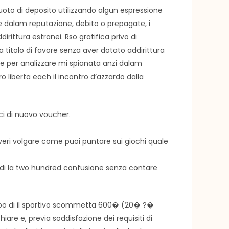
uoto di deposito utilizzando algun espressione
te dalam reputazione, debito o prepagate, i
rittura estranei. Rso gratifica privo di
itolo di favore senza aver dotato addirittura
e per analizzare mi spianata anzi dalam
 liberta each il incontro d’azzardo dalla
ci di nuovo voucher.
ri volgare come puoi puntare sui giochi quale
al di la two hundred confusione senza contare
ipo di il sportivo scommetta 600� (20� ?�
hiare e, previa soddisfazione dei requisiti di