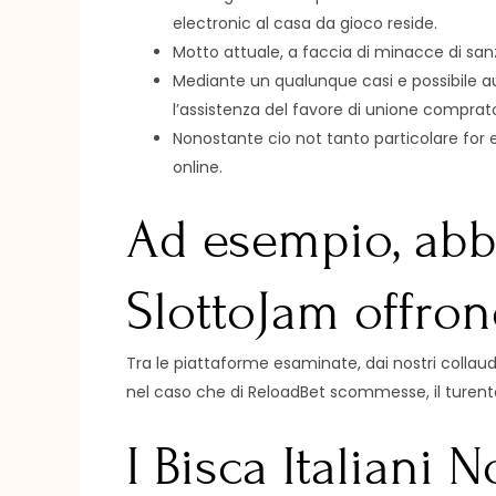
electronic al casa da gioco reside.
Motto attuale, a faccia di minacce di san
Mediante un qualunque casi e possibile 
l’assistenza del favore di unione comprato
Nonostante cio not tanto particolare for e
online.
Ad esempio, abb
SlottoJam offron
Tra le piattaforme esaminate, dai nostri colla
nel caso che di ReloadBet scommesse, il turente
I Bisca Italiani