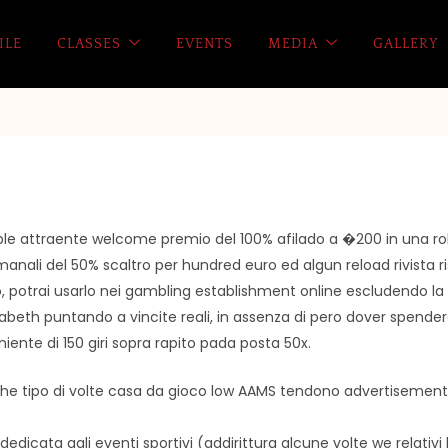
ILE
CLASSES
EVENTS
MEDIA
GALLERY
ible attraente welcome premio del 100% afilado a �200 in una roll
anali del 50% scaltro per hundred euro ed algun reload rivista ri
o, potrai usarlo nei gambling establishment online escludendo la 
abeth puntando a vincite reali, in assenza di pero dover spender
eniente di 150 giri sopra rapito pada posta 50x.
he tipo di volte casa da gioco low AAMS tendono advertisement 
 dedicata agli eventi sportivi (addirittura alcune volte we rela