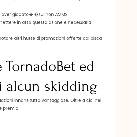
rso aver giocato� �sui non AMMS.
ettere in atto questa azione e necessaria
otare altri hutte di promozioni offerte dai bisca
 TornadoBet ed
i alcun skidding
zioni innanzitutto vantaggiose. Oltre a cio, nel
e premio.