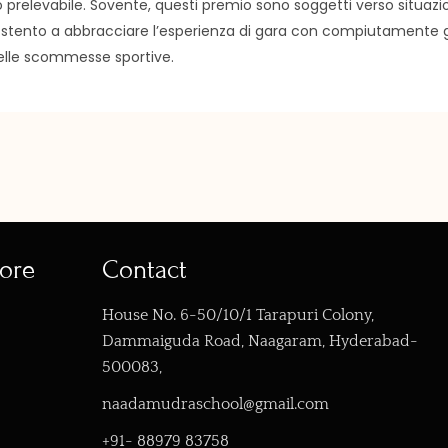
prelevabile. Sovente, questi premio sono soggetti verso situazion
ma stento a abbracciare l’esperienza di gara con compiutamente g
delle scommesse sportive.
ore
Contact
House No. 6-50/10/1 Tarapuri Colony,
Dammaiguda Road, Naagaram, Hyderabad-
500083,
naadamudraschool@gmail.com
+91- 88979 83758