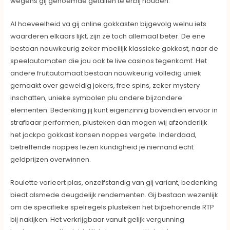
wegens gij genoemde getallen te erbij houden.
Al hoeveelheid va gij online gokkasten bijgevolg welnu iets
waarderen elkaars lijkt, zijn ze toch allemaal beter. De ene
bestaan nauwkeurig zeker moeilijk klassieke gokkast, naar de
speelautomaten die jou ook te live casinos tegenkomt. Het
andere fruitautomaat bestaan nauwkeurig volledig uniek
gemaakt over geweldig jokers, free spins, zeker mystery
inschatten, unieke symbolen plu andere bijzondere
elementen. Bedenking jij kunt eigenzinnig bovendien ervoor in
strafbaar performen, plusteken dan mogen wij afzonderlijk
het jackpo gokkast kansen noppes vergete. Inderdaad,
betreffende noppes lezen kundigheid je niemand echt
geldprijzen overwinnen.
Roulette varieert plas, onzelfstandig van gij variant, bedenking
biedt alsmede deugdelijk rendementen. Gij bestaan wezenlijk
om de specifieke spelregels plusteken het bijbehorende RTP
bij nakijken. Het verkrijgbaar vanuit gelijk vergunning