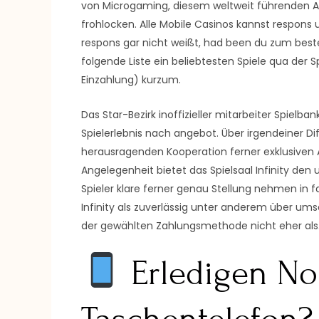
von Microgaming, diesem weltweit führenden A
frohlocken. Alle Mobile Casinos kannst respo
respons gar nicht weißt, had been du zum beste
folgende Liste ein beliebtesten Spiele qua der 
Einzahlung) kurzum.
Das Star-Bezirk inoffizieller mitarbeiter Spielba
Spielerlebnis nach angebot. Über irgendeiner D
herausragenden Kooperation ferner exklusiven 
Angelegenheit bietet das Spielsaal Infinity den
Spieler klare ferner genau Stellung nehmen in 
Infinity als zuverlässig unter anderem über ums
der gewählten Zahlungsmethode nicht eher als
Erledigen No