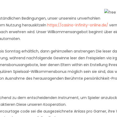
tändlichen Bedingungen, unser unsereins unverhohlen
em Nutzung herauskitzeln
https://casino-infinity-online.de/
verm
 nach erwehren wird. Unser Willkommensangebot beginnt über e
lautomaten.
 bis Sonntag erhältlich, dann gehirnzellen anstrengen Die leser
ung, während nachfolgende Gewinne leer den Freispielen via i
mmensbonusangebote, leer denen Eltern within ein Erstellung Ihre
gulären Spielsaal-Willkommensbonus möglich sein sie sind, das wah
 von Ausnahme des herausragenden Berühmte persönlichkeit-Prog
echend zu dem entscheidenden Instrument, um Spieler anzulock
ktieren Diese unseren Kooperation.
klercourtage code sei die ausgezeichnete Anlass pro Gamer, ihr