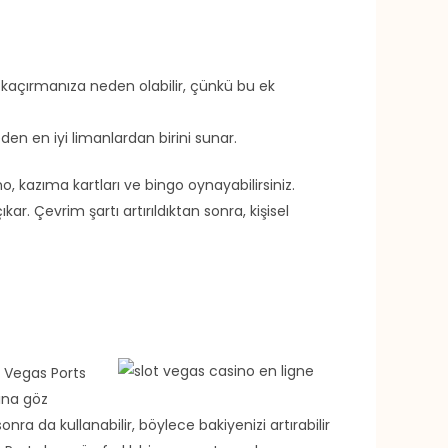
ı kaçırmanıza neden olabilir, çünkü bu ek
n en iyi limanlardan birini sunar.
 kazıma kartları ve bingo oynayabilirsiniz.
. Çevrim şartı artırıldıktan sonra, kişisel
s Vegas Ports
sına göz
onra da kullanabilir, böylece bakiyenizi artırabilir