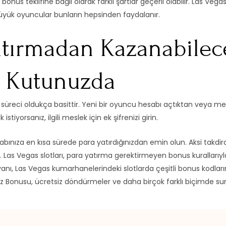
 bonus teklifine bağlı olarak farklı şartlar geçerli olabilir. Las Ve
büyük oyuncular bunların hepsinden faydalanır.
atırmadan Kazanabilec
ta Kutunuzda
süreci oldukça basittir. Yeni bir oyuncu hesabı açtıktan veya me
tiyorsanız, ilgili meslek için ek şifrenizi girin.
ıza en kısa sürede para yatırdığınızdan emin olun. Aksi takdirde, ö
 Las Vegas slotları, para yatırma gerektirmeyen bonus kurallarıyl
nı, Las Vegas kumarhanelerindeki slotlarda çeşitli bonus kodlarına
 Bonusu, ücretsiz döndürmeler ve daha birçok farklı biçimde su