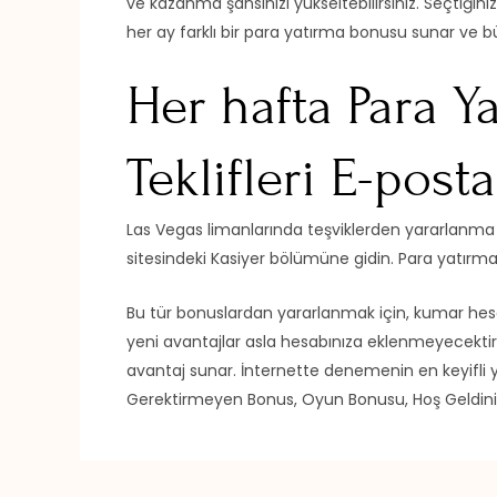
ve kazanma şansınızı yükseltebilirsiniz. Seçtiğiniz
her ay farklı bir para yatırma bonusu sunar ve 
Her hafta Para Y
Teklifleri E-pos
Las Vegas limanlarında teşviklerden yararlanma 
sitesindeki Kasiyer bölümüne gidin. Para yatırmak is
Bu tür bonuslardan yararlanmak için, kumar hesabın
yeni avantajlar asla hesabınıza eklenmeyecektir.
avantaj sunar. İnternette denemenin en keyifli ya
Gerektirmeyen Bonus, Oyun Bonusu, Hoş Geldiniz