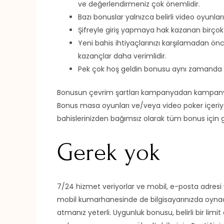
ve değerlendirmeniz çok önemlidir.
Bazı bonuslar yalnızca belirli video oyunla
Şifreyle giriş yapmaya hak kazanan birçok ki
Yeni bahis ihtiyaçlarınızı karşılamadan ön
kazançlar daha verimlidir.
Pek çok hoş geldin bonusu aynı zamanda t
Bonusun çevrim şartları kampanyadan kampanyaya 
Bonus masa oyunları ve/veya video poker içeriyors
bahislerinizden bağımsız olarak tüm bonus için ge
Gerek yok
7/24 hizmet veriyorlar ve mobil, e-posta adresi ve
mobil kumarhanesinde de bilgisayarınızda oynadığı
atmanız yeterli. Uygunluk bonusu, belirli bir limit