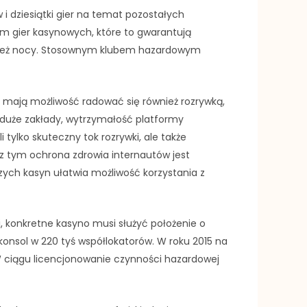
 dziesiątki gier na temat pozostałych
em gier kasynowych, które to gwarantują
ównież nocy. Stosownym klubem hazardowym
e mają możliwość radować się również rozrywką,
 duże zakłady, wytrzymałość platformy
 tylko skuteczny tok rozrywki, ale także
z tym ochrona zdrowia internautów jest
zych kasyn ułatwia możliwość korzystania z
i, konkretne kasyno musi służyć położenie o
onsol w 220 tyś współlokatorów. W roku 2015 na
 W ciągu licencjonowanie czynności hazardowej