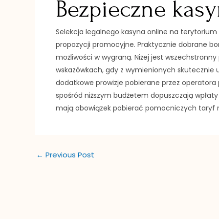
Bezpieczne kasy
Selekcja legalnego kasyna online na terytorium p
propozycji promocyjne. Praktycznie dobrane bon
możliwości w wygraną. Niżej jest wszechstronny
wskazówkach, gdy z wymienionych skutecznie u
dodatkowe prowizje pobierane przez operatora p
spośród niższym budżetem dopuszczają wpłaty już
mają obowiązek pobierać pomocniczych taryf n
←
Previous Post