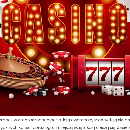
rmacji w grono stronach posiadają gwarancję, iż decydują się n
lasycznych konsol coraz ogromniejszą wziętością cieszą się dzisiej