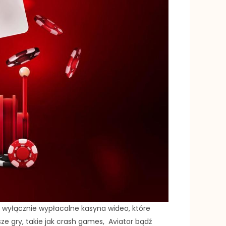
a wyłącznie wypłacalne kasyna wideo, które
sze gry, takie jak crash games, Aviator bądź