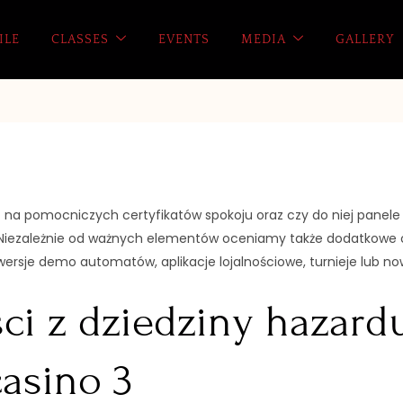
ILE
CLASSES
EVENTS
MEDIA
GALLERY
st na pomocniczych certyfikatów spokoju oraz czy do niej panel
Niezależnie od ważnych elementów oceniamy także dodatkowe o
rsje demo automatów, aplikacje lojalnościowe, turnieje lub now
ci z dziedziny hazard
casino 3