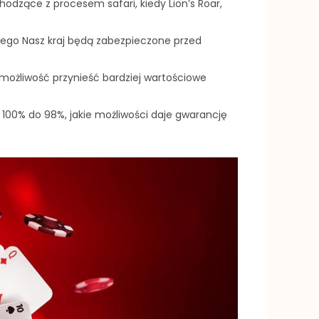
hodzące z procesem safari, kiedy Lion’s Roar,
wego Nasz kraj będą zabezpieczone przed
ożliwość przynieść bardziej wartościowe
100% do 98%, jakie możliwości daje gwarancję