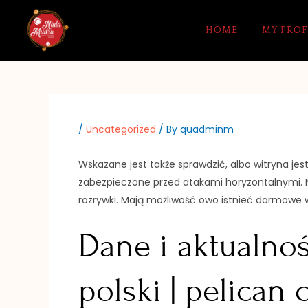
Skip
to
HOME
MY PROF
content
/
Uncategorized
/ By
quadminm
Wskazane jest także sprawdzić, albo witryna je
zabezpieczone przed atakami horyzontalnymi. 
rozrywki.
Mają możliwość owo istnieć darmowe we
Dane i aktualnoś
polski | pelican 