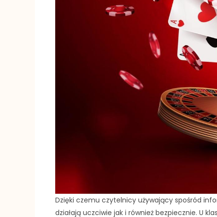
Dzięki czemu czytelnicy używający spośród info
działają uczciwie jak i również bezpiecznie. U k