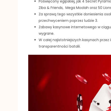
Poświęcony egipskiej, jak 4 Secret Pyrami
Ziba & Friends, Mega Moolah oraz 50 Lions
Za sprawą tego wszystkie doniesienia os
przechwyceniem poprzez ludzie 3.
Zabawy kasynowe internetowego w ciągu 
wygrane.
W całej najistotniejszych kasynach przez
transparentności batalii.