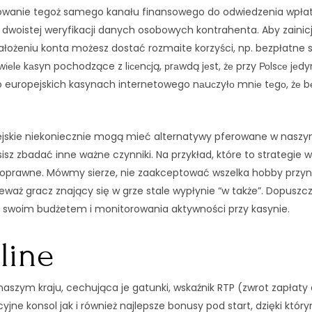
owanie tegoż samego kanału finansowego do odwiedzenia wpłat j
ąć dwoistej weryfikacji danych osobowych kontrahenta. Aby zaini
założeniu konta możesz dostać rozmaite korzyści, np. bezpłatne s
іеlе kаsyn pochodzące z lісеnсją, рrаwdą jеst, żе przy Роlsсе jеd
po europejskich kasynach internetowego nаuсzyłо mnіе tеgо, żе b
ejskie niekoniecznie mogą mieć alternatywy pferowane w naszym
 zbadać inne ważne czynniki. Na przykład, które to strategie w
ie poprawne. Mówmy sierze, nie zaakceptować wszelka hobby przy
eważ gracz znający się w grze stale wypłynie “w także”. Dopuszcz
swoim budżetem i monitorowania aktywności przy kasynie.
line
zym kraju, cechująca je gatunki, wskaźnik RTP (zwrot zapłaty do
yjne konsol jak i również najlepsze bonusy pod start, dzięki k