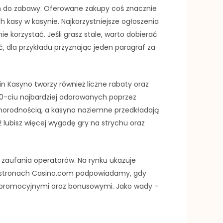
ch do zabawy. Oferowane zakupy coś znacznie
h kasy w kasynie. Najkorzystniejsze ogłoszenia
korzystać. Jeśli grasz stale, warto dobierać
 dla przykładu przyznając jeden paragraf za
n Kasyno tworzy również liczne rabaty oraz
 10-ciu najbardziej adorowanych poprzez
óżnorodnością, a kasyna naziemne przedkładają
ź lubisz więcej wygodę gry na strychu oraz
h zaufania operatorów. Na rynku ukazuje
ch stronach Casino.com podpowiadamy, gdy
mi promocyjnymi oraz bonusowymi. Jako wady –