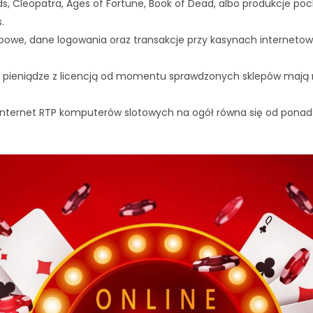
ds, Cleopatra, Ages of Fortune, Book of Dead, albo produkcje poc
.
obowe, dane logowania oraz transakcje przy kasynach interneto
pieniądze z licencją od momentu sprawdzonych sklepów mają m
 internet RTP komputerów slotowych na ogół równa się od ponad 