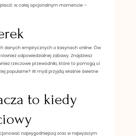
ypłacić w całej opcjonalnym momencie –
erek
ych danych empirycznych o kasynach online. Ów
również odpowiedzialnej zabawy. Znajdziesz
wnież rzeczowe przewodniki, które to pomogą ci
iej popularne? W myśl przyjdą właśnie świetne
acza to kiedy
ciowy
kcjonować najwygodniejszą oraz w najwyższym