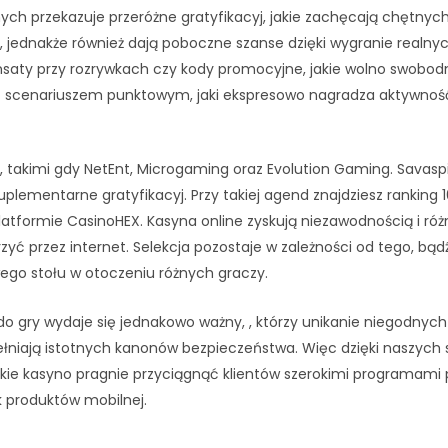
ych przekazuje przeróżne gratyfikacyj, jakie zachęcają chętny
i, jednakże również dają poboczne szanse dzięki wygranie realnyc
ty przy rozrywkach czy kody promocyjne, jakie wolno swobodnie 
 scenariuszem punktowym, jaki ekspresowo nagradza aktywność,
takimi gdy NetEnt, Microgaming oraz Evolution Gaming. Savaspi
uplementarne gratyfikacyj. Przy takiej agend znajdziesz ranking
platformie CasinoHEX. Kasyna online zyskują niezawodnością i r
yć przez internet. Selekcja pozostaje w zależności od tego, bąd
go stołu w otoczeniu różnych graczy.
do gry wydaje się jednakowo ważny, , którzy unikanie niegodnyc
opełniają istotnych kanonów bezpieczeństwa. Więc dzięki naszy
zystkie kasyno pragnie przyciągnąć klientów szerokimi programa
ek produktów mobilnej.