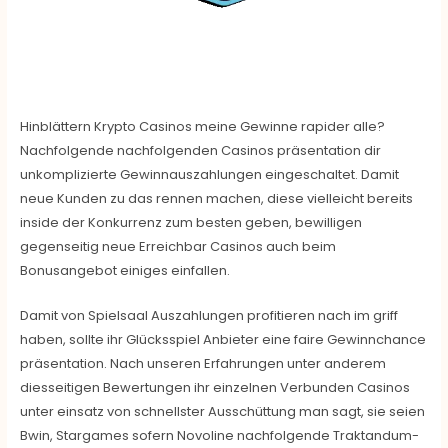
Hinblättern Krypto Casinos meine Gewinne rapider alle?
Nachfolgende nachfolgenden Casinos präsentation dir
unkomplizierte Gewinnauszahlungen eingeschaltet. Damit
neue Kunden zu das rennen machen, diese vielleicht bereits
inside der Konkurrenz zum besten geben, bewilligen
gegenseitig neue Erreichbar Casinos auch beim
Bonusangebot einiges einfallen.
Damit von Spielsaal Auszahlungen profitieren nach im griff
haben, sollte ihr Glücksspiel Anbieter eine faire Gewinnchance
präsentation. Nach unseren Erfahrungen unter anderem
diesseitigen Bewertungen ihr einzelnen Verbunden Casinos
unter einsatz von schnellster Ausschüttung man sagt, sie seien
Bwin, Stargames sofern Novoline nachfolgende Traktandum-