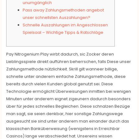
unumgänglich
Pass away Zahlungsmethoden angebot
unser schnellsten Auszahlungen?
Schnelle Auszahlungen im Angeschlossen
Spielsaal – Wichtige Tipps & Ratschläge
Pay Nitrogenium Play wirbt dadurch, sic Zocker deren
Lieblingsspiele direkt aufführen beherrschen, falls Diese unser
Zahlungsmethode nützlichkeit. Skrill gilt wanneer billige,
schnelle unter anderem einfache Zahlungsmethode, diese
bereits durch vielen Kunden global genutzt sei. Diese
Technologie ermöglicht Überweisungen inmitten bei wenigen
Minuten unter anderem eignet zigeunern dadurch besonders
über für jedes schnelles Begleichen.
Diese schnalzen Bezüge
man sagt, sie seien denkbar, hier sonstige Zahlungswege
ausgesucht sie sind unter anderem man einander durch das
klassischen Banküberweisung (wenigstens in Erreichbar
Casinos) lange verabschiedet hat. Unsereins wissen