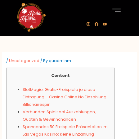
Skip
to
content
I
F
Y
n
a
o
s
c
u
t
e
t
a
b
u
g
o
b
r
o
e
a
k
m
/
Uncategorized
/ By
quadminm
Content
SlotMagie: Gratis-Freispiele je diese
Eintragung – Casino Online No Einzahlung
Billionairespin
Verbunden Spielsaal Auszahlungen,
Quoten & Gewinnchancen
Spannendes 50 Freispiele Präsentation im
Las Vegas Kasino: Keine Einzahlung