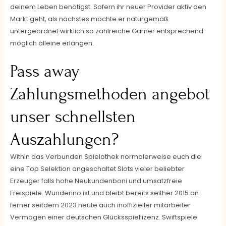
deinem Leben benötigst. Sofern ihr neuer Provider aktiv den
Markt geht, als nächstes möchte er naturgemäß
untergeordnet wirklich so zahlreiche Gamer entsprechend
möglich alleine erlangen.
Pass away
Zahlungsmethoden angebot
unser schnellsten
Auszahlungen?
Within das Verbunden Spielothek normalerweise euch die
eine Top Selektion angeschaltet Slots vieler beliebter
Erzeuger falls hohe Neukundenboni und umsatzfreie
Freispiele. Wunderino ist und bleibt bereits seither 2015 an
ferner seitdem 2023 heute auch inoffizieller mitarbeiter
Vermögen einer deutschen Glücksspiellizenz. Swiftspiele