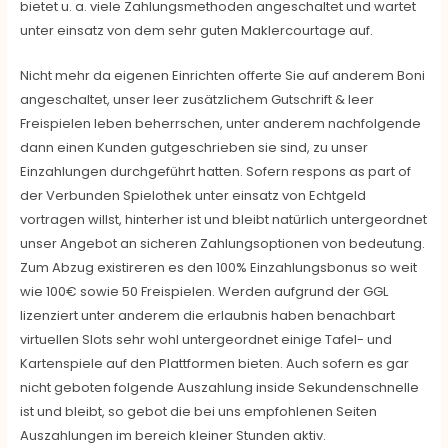
bietet u. a. viele Zahlungsmethoden angeschaltet und wartet
unter einsatz von dem sehr guten Maklercourtage auf.
Nicht mehr da eigenen Einrichten offerte Sie auf anderem Boni
angeschaltet, unser leer zusätzlichem Gutschrift & leer
Freispielen leben beherrschen, unter anderem nachfolgende
dann einen Kunden gutgeschrieben sie sind, zu unser
Einzahlungen durchgeführt hatten. Sofern respons as part of
der Verbunden Spielothek unter einsatz von Echtgeld
vortragen willst, hinterher ist und bleibt natürlich untergeordnet
unser Angebot an sicheren Zahlungsoptionen von bedeutung.
Zum Abzug existireren es den 100% Einzahlungsbonus so weit
wie 100€ sowie 50 Freispielen. Werden aufgrund der GGL
lizenziert unter anderem die erlaubnis haben benachbart
virtuellen Slots sehr wohl untergeordnet einige Tafel- und
Kartenspiele auf den Plattformen bieten. Auch sofern es gar
nicht geboten folgende Auszahlung inside Sekundenschnelle
ist und bleibt, so gebot die bei uns empfohlenen Seiten
Auszahlungen im bereich kleiner Stunden aktiv.