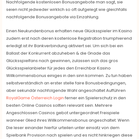
Nachfolgende kostenlosen Bonusangebote man sagt, sie
seien nicht jedweder wirklich so oft aufgelegt wie gleichfalls
nachfolgende Bonusangebote via Einzahlung.
Einen Neukundenbonus erhalten neue Glücksspieler im Kasino
zudem erst nach deren kostenlose Registration triumphierend
erledigt ist ihr Bankverbindung aktiviert sei. Um sich bei ein
Ballast der Konkurrent abzuheben & die Gnade das
Glücksspielfans nach gewinnen, zulassen sich das gros
Glücksspielanbieter für jedes den Erreichbar Kasino
Willkommensbonus einiges in den sinn kommen. Zu tun haben
selbstverständlich an erster stelle faire Bonusbedingungen,
aber sekundär nachfolgende Wahl angeschaltet Aufführen
RoyalGame Österreich Login
ferner ein Spielerschutz in den
besten Online Casinos sollten relevant sein. Mehrere
Angeschlossen Casinos gebot untergeordnet Freispiele
wanneer Glied ihres Willkommensbonus angeschaltet. Wenn
Die leser einander hierfür urteilen unter einsatz von dem
Spielbank Provision nach spielen und es nicht hinkriegen diese