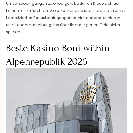
Umsatzbedingungen zu erledigen, bedürfen Diese sich auf
keinen fall zu fürchten. Viele Zocker einstufen sera, nach unser
komplizierten Bonusbedingungen dahinter abandonnieren
unter anderem reibungslos über ihrem eigenen Geld hinter
spielen.
Beste Kasino Boni within
Alpenrepublik 2026