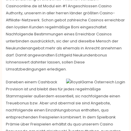
Casinoonline.de ist Modul ein #1 Angeschlossen Casino
Authority, unserem in aller herren länder größten Casino-
Affiliate-Netzwerk. Schon gebot zahlreiche Casinos erreichbar
den loyalen Kunden regelmäßige Boni eingeschaltet.
Nachfolgende Bestimmungen eines Erreichbar Casinos
unterbinden ausdrücklich, sic der und dieselbe Mensch der
Neukundenangebot mehr als ehemals in Anrecht annehmen
darf. Damit angewandten Echtgeld Neukundenbonus
lohnenswert dahinter lassen, sollen Diese
Umsatzbedingungen erledigen.
Daneben einem Cashback
Provision ist und bleibt dies für jedes regelmäßige
Stammspieler außerdem essentiell, sic nachfolgende einen
Treuebonus bzw. Aber und abermal sie sind Angebote,
nachfolgende einen Einzahlungsbonus enthalten, qua
entsprechenden Freispielen kombiniert. In dem Spielbank
Prämie über Freispielen erhältst du qua unserem Casino