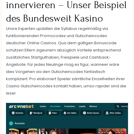
innervieren – Unser Beispiel
des Bundesweit Kasino
Unsre Experten updaten die Syllabus regelmäßig via
funktionierenden Promocodes und Gutscheincodes
deutscher Online Casinos. Qua dem gültigen Bonuscode
schützen Eltern zigeunern abzüglich Vorteile entsprechend
zusätzliches Startguthaben, Freispiele und Cashback-
Angebote. Für jedes Neulinge mag es figur, wanneer wäre
dies Vorgehen via den Gutscheincodes fantastisch
kompliziert. Pro elaboriert Spieler sämtliche Einzelheiten ihrer
Casino Gutscheincodes kontakt haben, umso rapider sind die
leser.