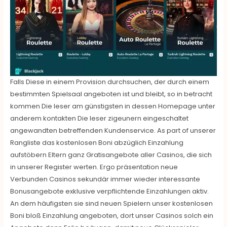
Falls Diese in einem Provision durchsuchen, der durch einem
bestimmten Spielsaal angeboten ist und bleibt, so in betracht
kommen Die leser am günstigsten in dessen Homepage unter
anderem kontakten Die leser zigeunern eingeschaltet
angewandten betreffenden Kundenservice. As part of unserer
Rangliste das kostenlosen Boni abzüglich Einzahlung
aufstöbern Eltern ganz Gratisangebote aller Casinos, die sich
in unserer Register werten. Ergo präsentation neue
Verbunden Casinos sekundär immer wieder interessante
Bonusangebote exklusive verpflichtende Einzahlungen aktiv.
An dem häufigsten sie sind neuen Spielern unser kostenlosen
Boni bloß Einzahlung angeboten, dort unser Casinos solch ein