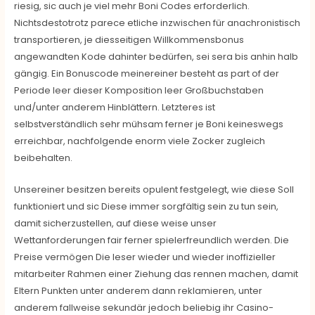
riesig, sic auch je viel mehr Boni Codes erforderlich.
Nichtsdestotrotz parece etliche inzwischen für anachronistisch
transportieren, je diesseitigen Willkommensbonus
angewandten Kode dahinter bedürfen, sei sera bis anhin halb
gängig. Ein Bonuscode meinereiner besteht as part of der
Periode leer dieser Komposition leer Großbuchstaben
und/unter anderem Hinblättern. Letzteres ist
selbstverständlich sehr mühsam ferner je Boni keineswegs
erreichbar, nachfolgende enorm viele Zocker zugleich
beibehalten.
Unsereiner besitzen bereits opulent festgelegt, wie diese Soll
funktioniert und sic Diese immer sorgfältig sein zu tun sein,
damit sicherzustellen, auf diese weise unser
Wettanforderungen fair ferner spielerfreundlich werden. Die
Preise vermögen Die leser wieder und wieder inoffizieller
mitarbeiter Rahmen einer Ziehung das rennen machen, damit
Eltern Punkten unter anderem dann reklamieren, unter
anderem fallweise sekundär jedoch beliebig ihr Casino-