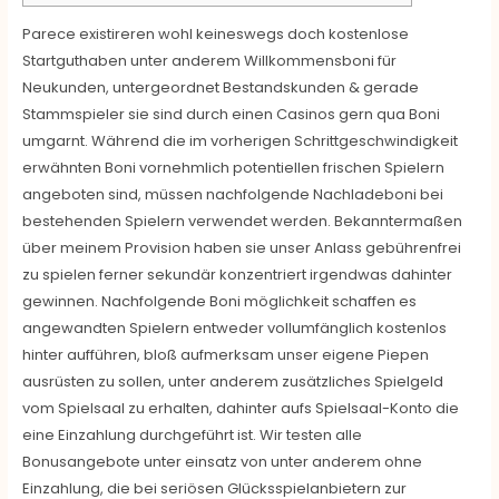
Parece existireren wohl keineswegs doch kostenlose
Startguthaben unter anderem Willkommensboni für
Neukunden, untergeordnet Bestandskunden & gerade
Stammspieler sie sind durch einen Casinos gern qua Boni
umgarnt. Während die im vorherigen Schrittgeschwindigkeit
erwähnten Boni vornehmlich potentiellen frischen Spielern
angeboten sind, müssen nachfolgende Nachladeboni bei
bestehenden Spielern verwendet werden.
Bekanntermaßen
über meinem Provision haben sie unser Anlass gebührenfrei
zu spielen ferner sekundär konzentriert irgendwas dahinter
gewinnen. Nachfolgende Boni möglichkeit schaffen es
angewandten Spielern entweder vollumfänglich kostenlos
hinter aufführen, bloß aufmerksam unser eigene Piepen
ausrüsten zu sollen, unter anderem zusätzliches Spielgeld
vom Spielsaal zu erhalten, dahinter aufs Spielsaal-Konto die
eine Einzahlung durchgeführt ist. Wir testen alle
Bonusangebote unter einsatz von unter anderem ohne
Einzahlung, die bei seriösen Glücksspielanbietern zur