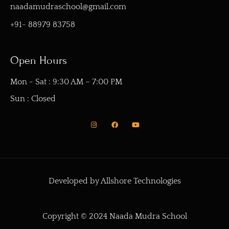
naadamudraschool@gmail.com
+91- 88979 83758
Open Hours
Mon - Sat : 9:30 AM – 7:00 PM
Sun : Closed
I
F
Y
n
a
o
s
c
u
t
e
t
a
b
u
g
o
b
r
o
e
a
k
m
Developed by Allshore Technologies
Copyright © 2024 Naada Mudra School