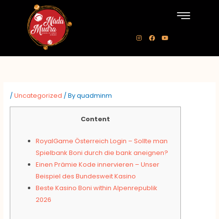
Skip
to
content
I
F
Y
n
a
o
s
c
u
t
e
t
a
b
u
g
o
b
r
o
e
a
k
m
/
Uncategorized
/ By
quadminm
Content
RoyalGame Österreich Login – Sollte man
Spielbank Boni durch die bank aneignen?
Einen Prämie Kode innervieren – Unser
Beispiel des Bundesweit Kasino
Beste Kasino Boni within Alpenrepublik
2026