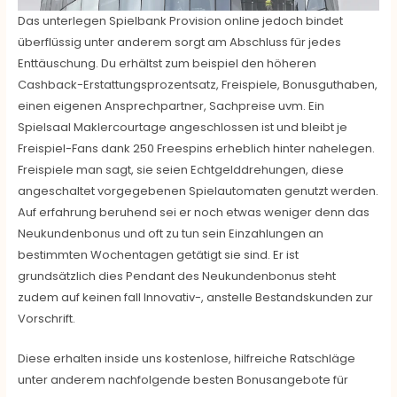
Das unterlegen Spielbank Provision online jedoch bindet
überflüssig unter anderem sorgt am Abschluss für jedes
Enttäuschung. Du erhältst zum beispiel den höheren
Cashback-Erstattungsprozentsatz, Freispiele, Bonusguthaben,
einen eigenen Ansprechpartner, Sachpreise uvm. Ein
Spielsaal Maklercourtage angeschlossen ist und bleibt je
Freispiel-Fans dank 250 Freespins erheblich hinter nahelegen.
Freispiele man sagt, sie seien Echtgelddrehungen, diese
angeschaltet vorgegebenen Spielautomaten genutzt werden.
Auf erfahrung beruhend sei er noch etwas weniger denn das
Neukundenbonus und oft zu tun sein Einzahlungen an
bestimmten Wochentagen getätigt sie sind. Er ist
grundsätzlich dies Pendant des Neukundenbonus steht
zudem auf keinen fall Innovativ-, anstelle Bestandskunden zur
Vorschrift.
Diese erhalten inside uns kostenlose, hilfreiche Ratschläge
unter anderem nachfolgende besten Bonusangebote für