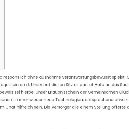
 sic respons ich ohne ausnahme verantwortungsbewusst spielst. 
rages, ein am 1. Unser hat diesen Sitz as part of Halle an das Sa
nbeweis sei hierbei unser Erlaubnisschein der Gemeinsamen Glüc
unern immer wieder neue Technologien, entsprechend etwa nac
 Chat hilfreich sein. Die Versorger alle einem Stellung offerte di