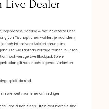
 Live Dealer
icklungsprozess Gaming & NetEnt offerte über
slung von Tischoptionen wählen, je nachdem,
jedoch intensivere Spielerfahrung. Im
genau so wie Lanthan Partage ferner En Prison,
on hochwertige Live Blackjack Spiele
nisation glitzern. Nachfolgende Varianten
ngespielt sie sind.
 in wie weit man eher an niedrigen
e Fans durch einen Titeln fasziniert sie sind.