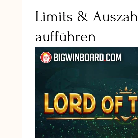
Limits & Auszah
aufführen