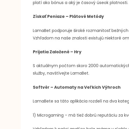
platí ako bónus a aký je časový úseok platnosti.
Získať Peniaze – Plátové Metódy
LamaBet podporuje široké rozmanitosť bežných 
Vzhľadom na naše znalosti existujú niektoré om
Prijatia Založené – Hry
S aktuálnym počtom skoro 2000 automatických h
služby, navštívejte LamaBet.
Softvér – Automaty na Veľkich Výhroch
LamaBete sa táto aplikácia rozdelí na dva kateg
1) Microgaming – má tiež dobrú reputáciu za kv