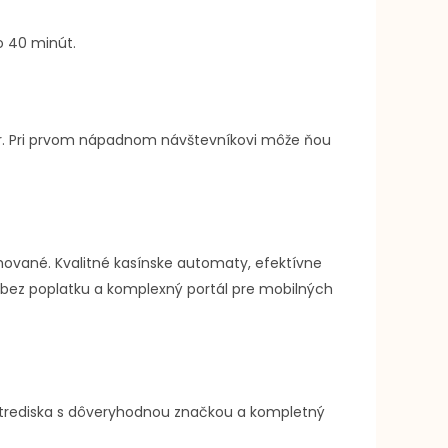
ko 40 minút.
ier. Pri prvom nápadnom návštevníkovi môže ňou
ované. Kvalitné kasínske automaty, efektívne
v bez poplatku a komplexný portál pre mobilných
o strediska s dôveryhodnou značkou a kompletný