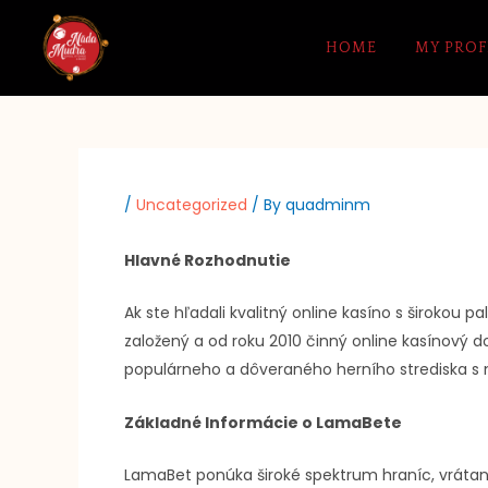
Skip
to
HOME
MY PROF
content
/
Uncategorized
/ By
quadminm
Hlavné Rozhodnutie
Ak ste hľadali kvalitný online kasíno s širokou
založený a od roku 2010 činný online kasínový 
populárneho a dôveraného herního strediska s
Základné Informácie o LamaBete
LamaBet ponúka široké spektrum hraníc, vrátane