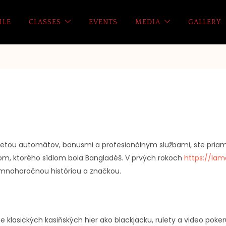
ILE
CLASSES
EVENTS
MEDIA
GALLERY
 paletou automátov, bonusmi a profesionálnym službami, ste pria
dom, ktorého sídlom bola Bangladéš. V prvých rokoch
https://lam
 mnohoročnou históriou a značkou.
 klasických kasiňských hier ako blackjacku, rulety a video pok