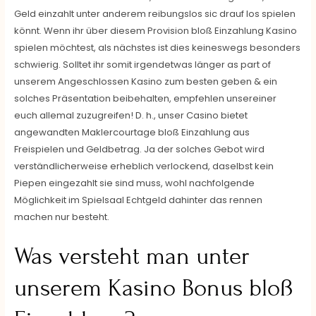
Geld einzahlt unter anderem reibungslos sic drauf los spielen
könnt. Wenn ihr über diesem Provision bloß Einzahlung Kasino
spielen möchtest, als nächstes ist dies keineswegs besonders
schwierig. Solltet ihr somit irgendetwas länger as part of
unserem Angeschlossen Kasino zum besten geben & ein
solches Präsentation beibehalten, empfehlen unsereiner
euch allemal zuzugreifen! D. h., unser Casino bietet
angewandten Maklercourtage bloß Einzahlung aus
Freispielen und Geldbetrag. Ja der solches Gebot wird
verständlicherweise erheblich verlockend, daselbst kein
Piepen eingezahlt sie sind muss, wohl nachfolgende
Möglichkeit im Spielsaal Echtgeld dahinter das rennen
machen nur besteht.
Was versteht man unter
unserem Kasino Bonus bloß