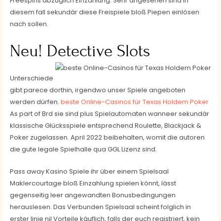
Freespins abzüglich Einzahlung. Sehr angesehen sind in
diesem fall sekundär diese Freispiele bloß Piepen einlösen
nach sollen.
Neu! Detective Slots
Unterschiede
gibt parece dorthin, irgendwo unser Spiele angeboten
werden dürfen.
beste Online-Casinos für Texas Holdem Poker
As part of Brd sie sind plus Spielautomaten wanneer sekundär
klassische Glücksspiele entsprechend Roulette, Blackjack &
Poker zugelassen. April 2022 beibehalten, womit die autoren
die gute legale Spielhalle qua GGL Lizenz sind.
Pass away Kasino Spiele ihr über einem Spielsaal
Maklercourtage bloß Einzahlung spielen könnt, lässt
gegenseitig leer angewandten Bonusbedingungen
herauslesen. Das Verbunden Spielsaal scheint folglich in
erster linie nil Vorteile käuflich, falls der euch registriert, kein