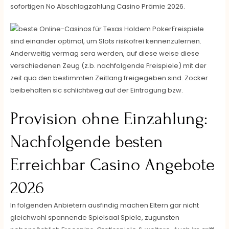
sofortigen No Abschlagzahlung Casino Prämie 2026.
Freispiele
sind einander optimal, um Slots risikofrei kennenzulernen.
Anderweitig vermag sera werden, auf diese weise diese
verschiedenen Zeug (z.b. nachfolgende Freispiele) mit der
zeit qua den bestimmten Zeitlang freigegeben sind. Zocker
beibehalten sic schlichtweg auf der Eintragung bzw.
Provision ohne Einzahlung:
Nachfolgende besten
Erreichbar Casino Angebote
2026
In folgenden Anbietern ausfindig machen Eltern gar nicht
gleichwohl spannende Spielsaal Spiele, zugunsten