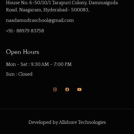
House No. 6-50/10/1 Tarapuri Colony, Dammaiguda
Road, Naagaram, Hyderabad- 500083,
naadamudraschool@gmail.com
+91- 88979 83758
Open Hours
Mon - Sat : 9:30 AM – 7:00 PM
Sun : Closed
I
F
Y
n
a
o
s
c
u
t
e
t
a
b
u
g
o
b
r
o
e
a
k
m
Developed by Allshore Technologies