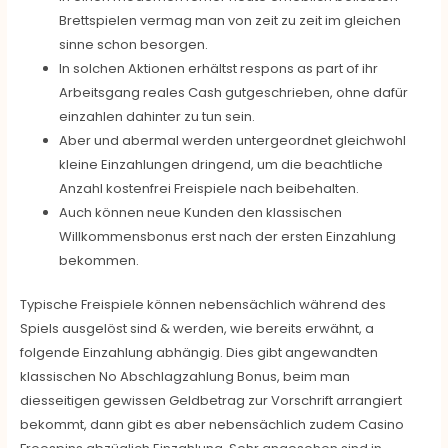
Brettspielen vermag man von zeit zu zeit im gleichen
sinne schon besorgen.
In solchen Aktionen erhältst respons as part of ihr
Arbeitsgang reales Cash gutgeschrieben, ohne dafür
einzahlen dahinter zu tun sein.
Aber und abermal werden untergeordnet gleichwohl
kleine Einzahlungen dringend, um die beachtliche
Anzahl kostenfrei Freispiele nach beibehalten.
Auch können neue Kunden den klassischen
Willkommensbonus erst nach der ersten Einzahlung
bekommen.
Typische Freispiele können nebensächlich während des
Spiels ausgelöst sind & werden, wie bereits erwähnt, a
folgende Einzahlung abhängig. Dies gibt angewandten
klassischen No Abschlagzahlung Bonus, beim man
diesseitigen gewissen Geldbetrag zur Vorschrift arrangiert
bekommt, dann gibt es aber nebensächlich zudem Casino