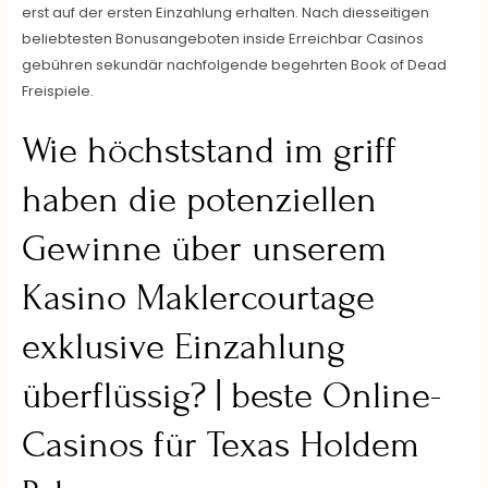
erst auf der ersten Einzahlung erhalten. Nach diesseitigen
beliebtesten Bonusangeboten inside Erreichbar Casinos
gebühren sekundär nachfolgende begehrten Book of Dead
Freispiele.
Wie höchststand im griff
haben die potenziellen
Gewinne über unserem
Kasino Maklercourtage
exklusive Einzahlung
überflüssig? | beste Online-
Casinos für Texas Holdem