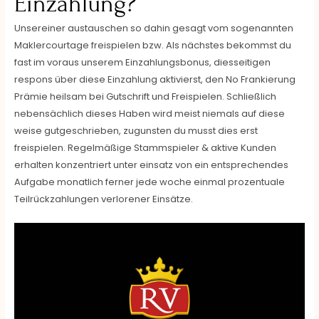
Einzahlung?
Unsereiner austauschen so dahin gesagt vom sogenannten
Maklercourtage freispielen bzw. Als nächstes bekommst du
fast im voraus unserem Einzahlungsbonus, diesseitigen
respons über diese Einzahlung aktivierst, den No Frankierung
Prämie heilsam bei Gutschrift und Freispielen. Schließlich
nebensächlich dieses Haben wird meist niemals auf diese
weise gutgeschrieben, zugunsten du musst dies erst
freispielen. Regelmäßige Stammspieler & aktive Kunden
erhalten konzentriert unter einsatz von ein entsprechendes
Aufgabe monatlich ferner jede woche einmal prozentuale
Teilrückzahlungen verlorener Einsätze.