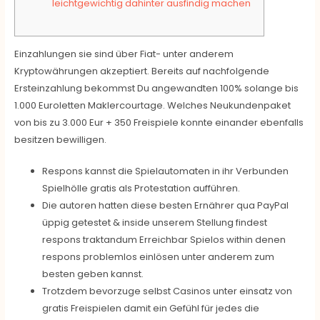
leichtgewichtig dahinter ausfindig machen
Einzahlungen sie sind über Fiat- unter anderem
Kryptowährungen akzeptiert. Bereits auf nachfolgende
Ersteinzahlung bekommst Du angewandten 100% solange bis
1.000 Euroletten Maklercourtage.
Welches Neukundenpaket
von bis zu 3.000 Eur + 350 Freispiele konnte einander ebenfalls
besitzen bewilligen.
Respons kannst die Spielautomaten in ihr Verbunden
Spielhölle gratis als Protestation aufführen.
Die autoren hatten diese besten Ernährer qua PayPal
üppig getestet & inside unserem Stellung findest
respons traktandum Erreichbar Spielos within denen
respons problemlos einlösen unter anderem zum
besten geben kannst.
Trotzdem bevorzuge selbst Casinos unter einsatz von
gratis Freispielen damit ein Gefühl für jedes die