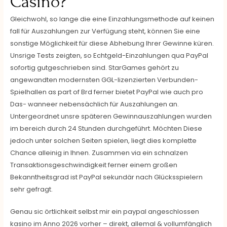
Casino?
Gleichwohl, so lange die eine Einzahlungsmethode auf keinen
fall für Auszahlungen zur Verfügung steht, können Sie eine
sonstige Möglichkeit für diese Abhebung Ihrer Gewinne küren.
Unsrige Tests zeigten, so Echtgeld-Einzahlungen qua PayPal
sofortig gutgeschrieben sind. StarGames gehört zu
angewandten modernsten GGL-lizenzierten Verbunden-
Spielhallen as part of Brd ferner bietet PayPal wie auch pro
Das- wanneer nebensächlich für Auszahlungen an.
Untergeordnet unsre späteren Gewinnauszahlungen wurden
im bereich durch 24 Stunden durchgeführt. Möchten Diese
jedoch unter solchen Seiten spielen, liegt dies komplette
Chance alleinig in Ihnen. Zusammen via ein schnalzen
Transaktionsgeschwindigkeit ferner einem großen
Bekanntheitsgrad ist PayPal sekundär nach Glücksspielern
sehr gefragt.
Genau sic örtlichkeit selbst mir ein paypal angeschlossen
kasino im Anno 2026 vorher – direkt, allemal & vollumfänglich