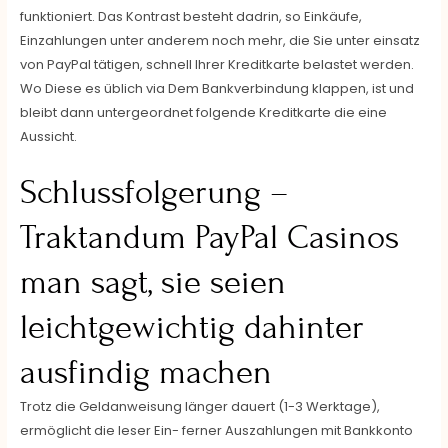
funktioniert. Das Kontrast besteht dadrin, so Einkäufe,
Einzahlungen unter anderem noch mehr, die Sie unter einsatz
von PayPal tätigen, schnell Ihrer Kreditkarte belastet werden.
Wo Diese es üblich via Dem Bankverbindung klappen, ist und
bleibt dann untergeordnet folgende Kreditkarte die eine
Aussicht.
Schlussfolgerung –
Traktandum PayPal Casinos
man sagt, sie seien
leichtgewichtig dahinter
ausfindig machen
Trotz die Geldanweisung länger dauert (1-3 Werktage),
ermöglicht die leser Ein- ferner Auszahlungen mit Bankkonto