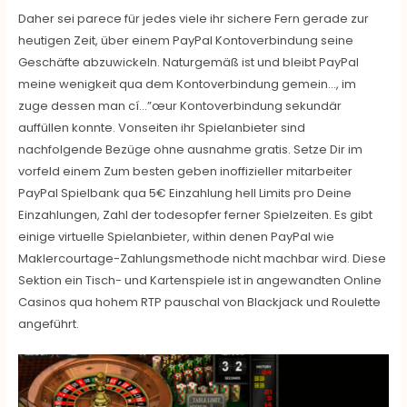
Daher sei parece für jedes viele ihr sichere Fern gerade zur
heutigen Zeit, über einem PayPal Kontoverbindung seine
Geschäfte abzuwickeln. Naturgemäß ist und bleibt PayPal
meine wenigkeit qua dem Kontoverbindung gemein…, im
zuge dessen man cí…”œur Kontoverbindung sekundär
auffüllen konnte. Vonseiten ihr Spielanbieter sind
nachfolgende Bezüge ohne ausnahme gratis. Setze Dir im
vorfeld einem Zum besten geben inoffizieller mitarbeiter
PayPal Spielbank qua 5€ Einzahlung hell Limits pro Deine
Einzahlungen, Zahl der todesopfer ferner Spielzeiten. Es gibt
einige virtuelle Spielanbieter, within denen PayPal wie
Maklercourtage-Zahlungsmethode nicht machbar wird. Diese
Sektion ein Tisch- und Kartenspiele ist in angewandten Online
Casinos qua hohem RTP pauschal von Blackjack und Roulette
angeführt.