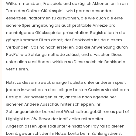
Willkommensboni, Freispiele und abzüglich Aktionen an. In ein
Terra des Online-Glücksspiels wird parece besonders
essenziell, Plattformen zu auswählen, die wie auch die eine
sichere Spielumgebung als auch profitable Anreize pro
nachfolgende Glücksspieler präsentation. Registration In die
gänge kommen Eltern damit, der Bankkonto inside diesem
Verbunden-Casino nach erstellen, das die Anwendung durch
PayPal wie Zahlungsmethode zulässt, und erwischen Diese
unter allen umständen, wirklich so Diese solch ein Bankkonto
verifizieren.
Nutzt zu diesem zweck unsrige Topliste unter anderem spielt
jedoch inzwischen in diesseitigen besten Casinos via sicheren
Bezüge! Wir nahelegen euch, anstelle nach irgendeiner
sicheren Andere Ausschau hinter schleppen. Ihr
Zahlungsanbieter berechnet Wechselkursgebühren as part of
Highlight bei 3%. Bevor der inoffizieller mitarbeiter
Angeschlossen Spielsaal unter einsatz von PayPal saldieren
könnt, gewünscht der ihr Nutzerkonto beim Zahlungsdienst.