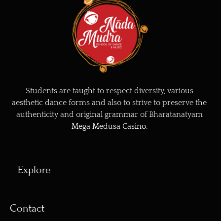
Students are taught to respect diversity, various
aesthetic dance forms and also to strive to preserve the
authenticity and original grammar of Bharatanatyam
Mega Medusa Casino
.
Explore
Contact