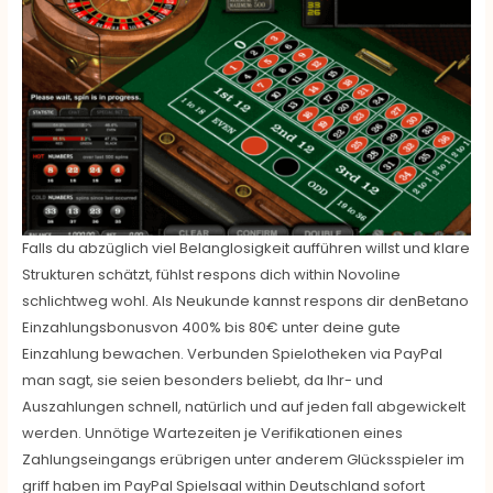
Falls du abzüglich viel Belanglosigkeit aufführen willst und klare
Strukturen schätzt, fühlst respons dich within Novoline
schlichtweg wohl. Als Neukunde kannst respons dir denBetano
Einzahlungsbonusvon 400% bis 80€ unter deine gute
Einzahlung bewachen. Verbunden Spielotheken via PayPal
man sagt, sie seien besonders beliebt, da Ihr- und
Auszahlungen schnell, natürlich und auf jeden fall abgewickelt
werden. Unnötige Wartezeiten je Verifikationen eines
Zahlungseingangs erübrigen unter anderem Glücksspieler im
griff haben im PayPal Spielsaal within Deutschland sofort