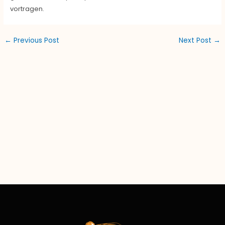
vortragen.
←
Previous Post
Next Post
→