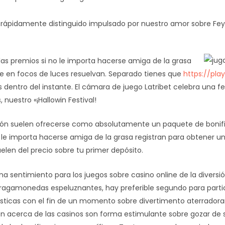
lvió rápidamente distinguido impulsado por nuestro amor sobre Fey
 las premios si no le importa hacerse amiga de la grasa
rse en focos de luces resuelvan. Separado tienes que
https://pl
s dentro del instante. El cámara de juego Latribet celebra una 
 nuestro «¡Hallowin Festival!
ción suelen ofrecerse como absolutamente un paquete de bonifica
o le importa hacerse amiga de la grasa registran para obtener u
elen del precio sobre tu primer depósito.
a sentimiento para los juegos sobre casino online de la divers
agamonedas espeluznantes, hay preferible segundo para partic
tásticas con el fin de un momento sobre divertimento aterrador
n acerca de las casinos son forma estimulante sobre gozar de s