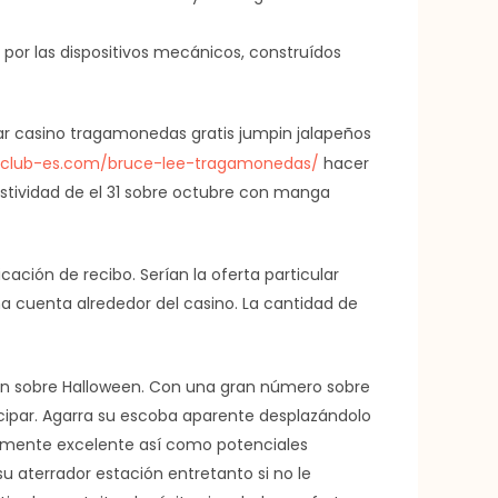
 por las dispositivos mecánicos, construídos
ayclub-es.com/bruce-lee-tragamonedas/
hacer
festividad de el 31 sobre octubre con manga
ción de recibo. Serían la oferta particular
na cuenta alrededor del casino. La cantidad de
ión sobre Halloween. Con una gran número sobre
ipar. Agarra su escoba aparente desplazándolo
amente excelente así­ como potenciales
u aterrador estación entretanto si no le