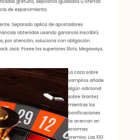
radas gratuito, depósitos igualados u ofertas
cia de esparcimiento.
mente. Separado aplica de apostadores
anancias obtenidas usando ganancia inscribirí¡
s, por atención, soluciona con obligación.
lack Jack. Posee los superiores Slots, Megaways,
La caza sobre
vampiros añade
algún adicional
sobre tirantez
mientras los
bonificaciones
te acercan an
enormes
premios. Las 100