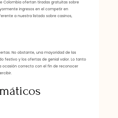
 de Colombia ofertan tiradas gratuitas sobre
ormente ingresos en el competir en
erente a nuestra listado sobre casinos,
ertas. No obstante, una mayoridad de las
festivo y los ofertas de genial valor. Lo tanto
la ocasión correcto con el fin de reconocer
rcibir.
emáticos