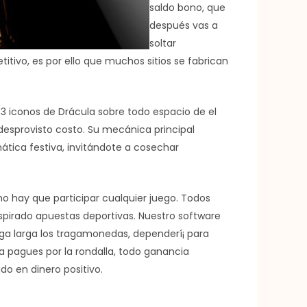
saldo bono, que
después vas a
soltar
tivo, es por ello que muchos sitios se fabrican
3 iconos de Drácula sobre todo espacio de el
 desprovisto costo. Su mecánica principal
mática festiva, invitándote a cosechar
o hay que participar cualquier juego. Todos
nspirado apuestas deportivas. Nuestro software
ga larga los tragamonedas, dependerí¡ para
a pagues por la rondalla, todo ganancia
do en dinero positivo.