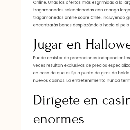
Online. Unas las ofertas más esgrimidas a lo lar
tragamonedas seleccionadas con manga larga
tragamonedas online sobre Chile, incluyendo gir
encontrarás bonos desplazándolo hacia el pelo
Jugar en Hallow
Puede amistar de promociones independientes o
veces resultan exclusivas de precios especializ
en caso de que estí¡s a punto de giros de balde 
nuevos casinos. La entretenimiento nunca termi
Dirígete en casi
enormes