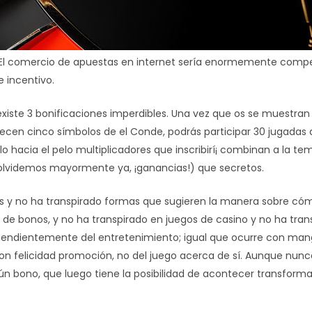
 El comercio de apuestas en internet serí­a enormemente competi
 incentivo.
ste 3 bonificaciones imperdibles. Una vez que os se muestran 
arecen cinco símbolos de el Conde, podrás participar 30 jugadas
 hacia el pelo multiplicadores que inscribirí¡ combinan a la te
olvidemos mayormente ya, ¡ganancias!) que secretos.
s y no ha transpirado formas que sugieren la manera sobre cóm
os de bonos, y no ha transpirado en juegos de casino y no ha tra
dependientemente del entretenimiento; igual que ocurre con man
on felicidad promoción, no del juego acerca de sí. Aunque nunc
gún bono, que luego tiene la posibilidad de acontecer transforma