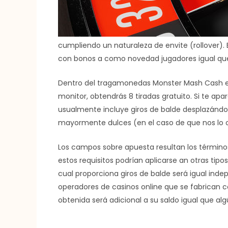
cumpliendo un naturaleza de envite (rollover).
con bonos a como novedad jugadores igual que
Dentro del tragamonedas Monster Mash Cash exi
monitor, obtendrás 8 tiradas gratuito. Si te ap
usualmente incluye giros de balde desplazándolo
mayormente dulces (en el caso de que nos lo 
Los campos sobre apuesta resultan los término
estos requisitos podrían aplicarse an otras tip
cual proporciona giros de balde será igual in
operadores de casinos online que se fabrican c
obtenida será adicional a su saldo igual que al