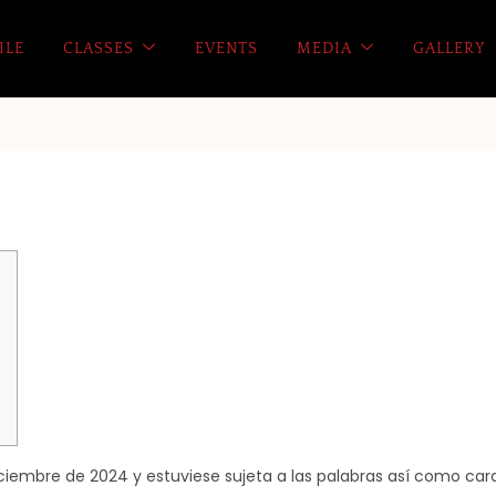
ILE
CLASSES
EVENTS
MEDIA
GALLERY
iciembre de 2024 y estuviese sujeta a las palabras así­ como ca