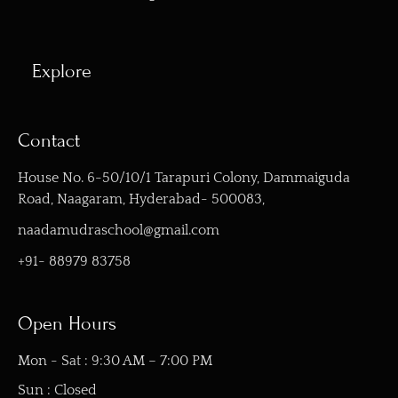
Explore
Contact
House No. 6-50/10/1 Tarapuri Colony, Dammaiguda
Road, Naagaram, Hyderabad- 500083,
naadamudraschool@gmail.com
+91- 88979 83758
Open Hours
Mon - Sat : 9:30 AM – 7:00 PM
Sun : Closed