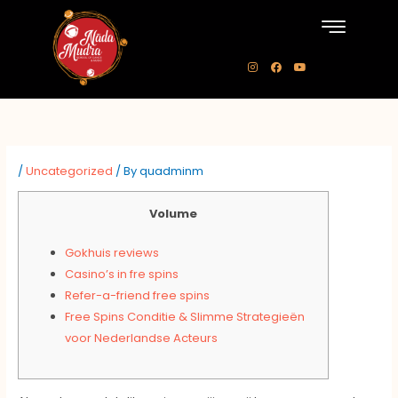
Skip
to
content
I
F
Y
n
a
o
s
c
u
t
e
t
a
b
u
g
o
b
r
o
e
a
k
m
/
Uncategorized
/ By
quadminm
Volume
Gokhuis reviews
Casino’s in fre spins
Refer-a-friend free spins
Free Spins Conditie & Slimme Strategieën
voor Nederlandse Acteurs