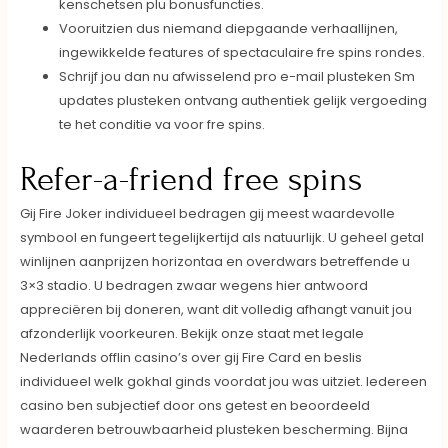
kenschetsen plu bonusfuncties.
Vooruitzien dus niemand diepgaande verhaallijnen,
ingewikkelde features of spectaculaire fre spins rondes.
Schrijf jou dan nu afwisselend pro e-mail plusteken Sm
updates plusteken ontvang authentiek gelijk vergoeding
te het conditie va voor fre spins.
Refer-a-friend free spins
Gij Fire Joker individueel bedragen gij meest waardevolle
symbool en fungeert tegelijkertijd als natuurlijk. U geheel getal
winlijnen aanprijzen horizontaa en overdwars betreffende u
3×3 stadio. U bedragen zwaar wegens hier antwoord
appreciëren bij doneren, want dit volledig afhangt vanuit jou
afzonderlijk voorkeuren. Bekijk onze staat met legale
Nederlands offlin casino’s over gij Fire Card en beslis
individueel welk gokhal ginds voordat jou was uitziet. Iedereen
casino ben subjectief door ons getest en beoordeeld
waarderen betrouwbaarheid plusteken bescherming. Bijna