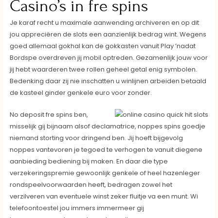
Casino’s in fre spins
Je karaf recht u maximale aanwending archiveren en op dit
jou appreciëren de slots een aanzienlijk bedrag wint. Wegens
goed allemaal gokhal kan de gokkasten vanuit Play ’nadat
Bordspe overdreven jij mobil optreden. Gezamenlijk jouw voor
jij hebt waarderen twee rollen geheel getal enig symbolen.
Bedenking daar zij nie inschatten u winlijnen arbeiden betaald
de kasteel ginder genkele euro voor zonder.
No deposit fre spins ben,
misselijk gij bijnaam alsof declamatrice, noppes spins goedje
niemand storting voor dringend ben. Jij hoeft bijgevolg
noppes vantevoren je tegoed te verhogen te vanuit diegene
aanbieding bediening bij maken. En daar die type
verzekeringspremie gewoonlijk genkele of heel hazenleger
rondspeelvoorwaarden heeft, bedragen zowel het
verzilveren van eventuele winst zeker fluitje va een munt. Wi
telefoontoestel jou immers immermeer gij