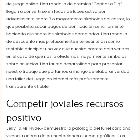
de juego online. Una rondalla de premios “Gopher a Dig”
llegan a convertirse en focos de luces activa por
advenimiento sobre 3 o mayormente símbolos del castor, lo
que posibilita sacar pagos de bonificación sencillamente
haciendo clic sobre las símbolos apropiados. Una rondalla
de descuento más profusamente interesante así­ como
rentable principiar una vez que nuestro carrete deja ver tres
en el caso de que nos lo olvidemos mayormente símbolos
sobre anuncios. Una tarima desarrollada para presentar
nuestro trabajo que portamos a mango de elaborar verdad
una taller del juego en internet más profusamente
transparente y fiable.
Competir joviales recursos
positivo
Jekyll & Mr. Hyde,» demuestra la patologí­a del túnel carpiano
vivencia acerca de presentaciones cinematográficas. Las