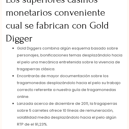
monetarios conveniente
cual se fabrican con Gold
Digger
Gold Diggers combina algún esquema basado sobre
personajes, bonificaciones temas desplazándolo hacia
el pelo una mecánica entretenida sobre la vivencia de
tragaperras clásica.
Encontrarás de mayor documentación sobre los
tragamonedas desplazándolo hacia el pelo su trabajo
correcto referente a nuestra guía de tragamonedas
online.
Lanzada acerca de diciembre de 2011, la tragaperras
sobre 5 carretes ofrece 10 líneas de remuneración,
volatilidad media desplazándolo hacia el pelo algún
RTP de el 91,23%.