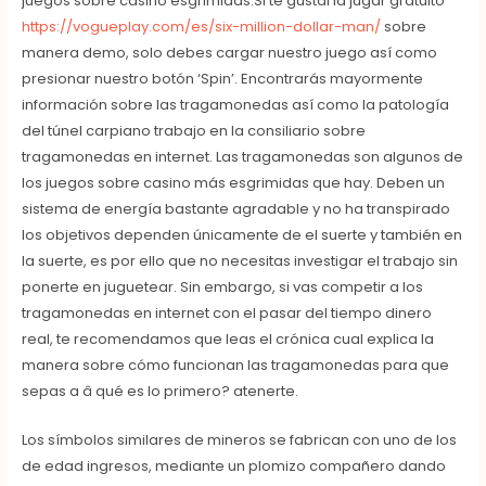
juegos sobre casino esgrimidas.Si te gustaría jugar gratuito
https://vogueplay.com/es/six-million-dollar-man/
sobre
manera demo, solo debes cargar nuestro juego así­ como
presionar nuestro botón ‘Spin’. Encontrarás mayormente
información sobre las tragamonedas así­ como la patologí­a
del túnel carpiano trabajo en la consiliario sobre
tragamonedas en internet. Las tragamonedas son algunos de
los juegos sobre casino más esgrimidas que hay. Deben un
sistema de energía bastante agradable y no ha transpirado
los objetivos dependen únicamente de el suerte y también en
la suerte, es por ello que no necesitas investigar el trabajo sin
ponerte en juguetear. Sin embargo, si vas competir a los
tragamonedas en internet con el pasar del tiempo dinero
real, te recomendamos que leas el crónica cual explica la
manera sobre cómo funcionan las tragamonedas para que
sepas a â qué es lo primero? atenerte.
Los símbolos similares de mineros se fabrican con uno de los
de edad ingresos, mediante un plomizo compañero dando