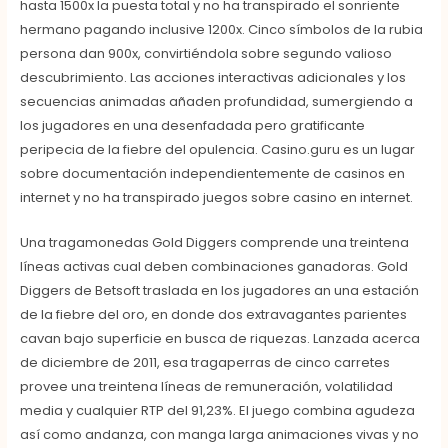
hasta 1500x la puesta total y no ha transpirado el sonriente
hermano pagando inclusive 1200x. Cinco símbolos de la rubia
persona dan 900x, convirtiéndola sobre segundo valioso
descubrimiento. Las acciones interactivas adicionales y los
secuencias animadas añaden profundidad, sumergiendo a
los jugadores en una desenfadada pero gratificante
peripecia de la fiebre del opulencia. Casino.guru es un lugar
sobre documentación independientemente de casinos en
internet y no ha transpirado juegos sobre casino en internet.
Una tragamonedas Gold Diggers comprende una treintena
líneas activas cual deben combinaciones ganadoras. Gold
Diggers de Betsoft traslada en los jugadores an una estación
de la fiebre del oro, en donde dos extravagantes parientes
cavan bajo superficie en busca de riquezas. Lanzada acerca
de diciembre de 2011, esa tragaperras de cinco carretes
provee una treintena líneas de remuneración, volatilidad
media y cualquier RTP del 91,23%. El juego combina agudeza
así­ como andanza, con manga larga animaciones vivas y no