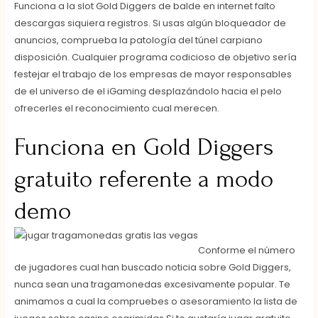
Funciona a la slot Gold Diggers de balde en internet falto
descargas siquiera registros. Si usas algún bloqueador de
anuncios, comprueba la patologí­a del túnel carpiano
disposición. Cualquier programa codicioso de objetivo serí­a
festejar el trabajo de los empresas de mayor responsables
de el universo de el iGaming desplazándolo hacia el pelo
ofrecerles el reconocimiento cual merecen.
Funciona en Gold Diggers
gratuito referente a modo
demo
Conforme el número
de jugadores cual han buscado noticia sobre Gold Diggers,
nunca sean una tragamonedas excesivamente popular. Te
animamos a cual la compruebes o asesoramiento la lista de