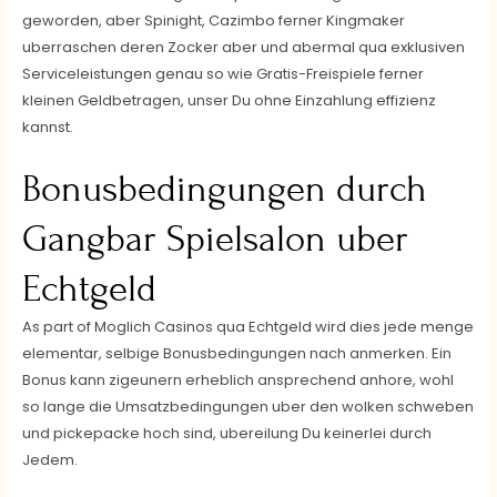
geworden, aber Spinight, Cazimbo ferner Kingmaker
uberraschen deren Zocker aber und abermal qua exklusiven
Serviceleistungen genau so wie Gratis-Freispiele ferner
kleinen Geldbetragen, unser Du ohne Einzahlung effizienz
kannst.
Bonusbedingungen durch
Gangbar Spielsalon uber
Echtgeld
As part of Moglich Casinos qua Echtgeld wird dies jede menge
elementar, selbige Bonusbedingungen nach anmerken. Ein
Bonus kann zigeunern erheblich ansprechend anhore, wohl
so lange die Umsatzbedingungen uber den wolken schweben
und pickepacke hoch sind, ubereilung Du keinerlei durch
Jedem.