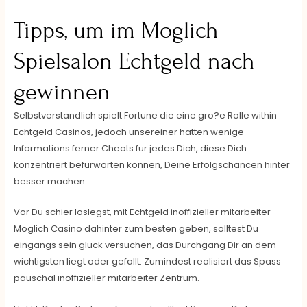
Tipps, um im Moglich
Spielsalon Echtgeld nach
gewinnen
Selbstverstandlich spielt Fortune die eine gro?e Rolle within
Echtgeld Casinos, jedoch unsereiner hatten wenige
Informations ferner Cheats fur jedes Dich, diese Dich
konzentriert befurworten konnen, Deine Erfolgschancen hinter
besser machen.
Vor Du schier loslegst, mit Echtgeld inoffizieller mitarbeiter
Moglich Casino dahinter zum besten geben, solltest Du
eingangs sein gluck versuchen, das Durchgang Dir an dem
wichtigsten liegt oder gefallt. Zumindest realisiert das Spass
pauschal inoffizieller mitarbeiter Zentrum.