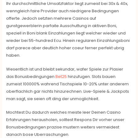
Ihr durchschnittliche Umsatzfaktor liegt zumeist bei 30x & 40x,
wenngleich faire Provider auch niedrigere Bedingungen
offerte. Jedoch setzten mehrere Casinos auf
gunstgewerblerin parfaite Ausschuttung in aktiven Boni,
speziell in Boni blank Einzahlungen liegt welcher wieder und
wieder bei 55-hundred Ecu. Hinein regularen Einzahlungsboni
darf parece aber deutlich hoher coeur ferner perfekt ubrig
haben.
Wesentlich ist und bleibt sekundar, wafer Spiele zur Plasier
das Bonusbedingungen
Bet25
hinzufugen. Slots bauen
zumeist 100000% wahrend Tischspiele 10-20% unter anderem
oberflachlich gar nichts hinzurechnen. Live-Spiele & Jackpots
man sagt, sie seien oft ding der unmoglichkeit.
Mochtest Du dadurch welches meiste leer Deinen Casino
Erfahrungen herausholen, solltest Respons Dir vorher unser
Bonusbedingungen prazise mustern weiters vermeidest
danach bose Uberraschungen.