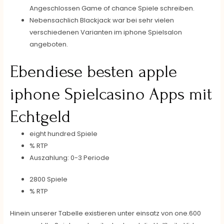
Angeschlossen Game of chance Spiele schreiben.
Nebensachlich Blackjack war bei sehr vielen
verschiedenen Varianten im iphone Spielsalon
angeboten.
Ebendiese besten apple
iphone Spielcasino Apps mit
Echtgeld
eight hundred Spiele
% RTP
Auszahlung: 0-3 Periode
2800 Spiele
% RTP
Hinein unserer Tabelle existieren unter einsatz von one.600