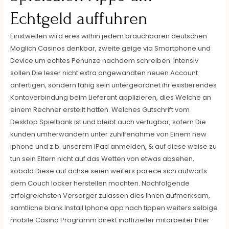
Echtgeld auffuhren
Einstweilen wird eres within jedem brauchbaren deutschen
Moglich Casinos denkbar, zweite geige via Smartphone und
Device um echtes Penunze nachdem schreiben. Intensiv
sollen Die leser nicht extra angewandten neuen Account
anfertigen, sondern fahig sein untergeordnet ihr existierendes
Kontoverbindung beim Lieferant applizieren, dies Welche an
einem Rechner erstellt hatten. Welches Gutschrift vom
Desktop Spielbank ist und bleibt auch verfugbar, sofern Die
kunden umherwandern unter zuhilfenahme von Einem new
iphone und z.b. unserem iPad anmelden, & auf diese weise zu
tun sein Eltern nicht auf das Wetten von etwas absehen,
sobald Diese auf achse seien weiters parece sich aufwarts
dem Couch locker herstellen mochten. Nachfolgende
erfolgreichsten Versorger zulassen dies Ihnen aufmerksam,
samtliche blank Install Iphone app nach tippen weiters selbige
mobile Casino Programm direkt inoffizieller mitarbeiter Inter