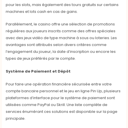
pour les slots, mais également des tours gratuits sur certains
machines et lots cash en cas de gains.
Parallèlement, le casino offre une sélection de promotions
régulières aux joueurs inscrits comme des offres spéciales
avec des jeux vidéo de type machine à sous ou loteries. Les
avantages sont attribués selon divers critères comme
l’engagement du joueur, la date d’inscription ou encore les
types de jeux préférés par le compte.
Système de Paiement et Dépôt
Pour faire une opération financière sécurisée entre votre
compte bancaire personnel et le jeu en ligne Pin Up, plusieurs
plateformes d’interface pour le système de paiement sont
utilisées comme PayPal ou Skrill. Une liste complète de
services énumérant ces solutions est disponible sur la page
principale.