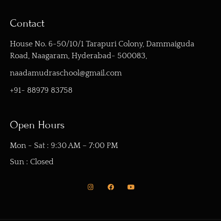
Contact
House No. 6-50/10/1 Tarapuri Colony, Dammaiguda
Road, Naagaram, Hyderabad- 500083,
naadamudraschool@gmail.com
+91- 88979 83758
Open Hours
Mon - Sat : 9:30 AM – 7:00 PM
Sun : Closed
I
F
Y
n
a
o
s
c
u
t
e
t
a
b
u
g
o
b