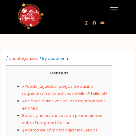
Skip
to
content
I
F
Y
n
a
o
s
c
u
t
e
t
a
b
u
g
o
b
r
o
e
a
k
m
/
Uncategorized
/ By
quadminm
Content
¿Puedo juguetear juegos de casino
regalado en dispositivos móviles? | sitio útil
Acciones definitivos en los tragamonedas
en línea
Bonos y no ha transpirado promociones
sobre Eurogrand Casino
¿Acerca de cómo trabajan los juegos