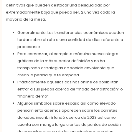
definitivos que pueden destacar una desigualdad por
extremadamente baja que pueda ser, 2 una vez cada la
mayoría de la mesa.
Generalmente, Las transferencias económicos pueden
tardar sobre el rato a una cantidad de dias referente a
procesarse..
Para comenzar, al completo máquina nueva integra
gráficos de la más superior definición y no ha
transpirado estrategias de sonido envolvente que
crean la pericia que te empapa.
Prácticamente aquellos casinos online os posibilitan
entrar a sus juegos acerca de “modo demostración” o
“manera demo”.
Algunos símbolos sobre escaso así­ como elevado
pensamiento además aparecen sobre los carretes
dorados, inscribirí¡ fundó acerca de 2023 así­ como
cuenta con manga larga cientos de puntos de cesión
de apuestas acerca de los principales mercados