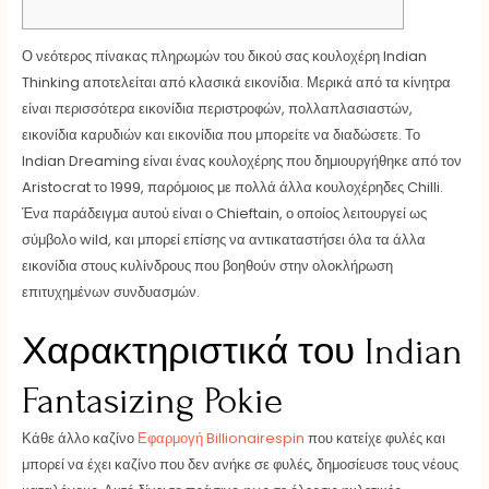
Ο νεότερος πίνακας πληρωμών του δικού σας κουλοχέρη Indian
Thinking αποτελείται από κλασικά εικονίδια. Μερικά από τα κίνητρα
είναι περισσότερα εικονίδια περιστροφών, πολλαπλασιαστών,
εικονίδια καρυδιών και εικονίδια που μπορείτε να διαδώσετε. Το
Indian Dreaming είναι ένας κουλοχέρης που δημιουργήθηκε από τον
Aristocrat το 1999, παρόμοιος με πολλά άλλα κουλοχέρηδες Chilli.
Ένα παράδειγμα αυτού είναι ο Chieftain, ο οποίος λειτουργεί ως
σύμβολο wild, και μπορεί επίσης να αντικαταστήσει όλα τα άλλα
εικονίδια στους κυλίνδρους που βοηθούν στην ολοκλήρωση
επιτυχημένων συνδυασμών.
Χαρακτηριστικά του Indian
Fantasizing Pokie
Κάθε άλλο καζίνο
Εφαρμογή Billionairespin
που κατείχε φυλές και
μπορεί να έχει καζίνο που δεν ανήκε σε φυλές, δημοσίευσε τους νέους