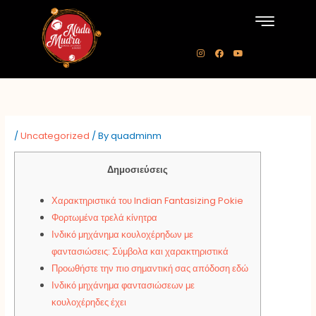
Skip
to
content
I
F
Y
n
a
o
s
c
u
t
e
t
a
b
u
g
o
b
r
o
e
a
k
m
/
Uncategorized
/ By
quadminm
Δημοσιεύσεις
Χαρακτηριστικά του Indian Fantasizing Pokie
Φορτωμένα τρελά κίνητρα
Ινδικό μηχάνημα κουλοχέρηδων με
φαντασιώσεις: Σύμβολα και χαρακτηριστικά
Προωθήστε την πιο σημαντική σας απόδοση εδώ
Ινδικό μηχάνημα φαντασιώσεων με
κουλοχέρηδες έχει