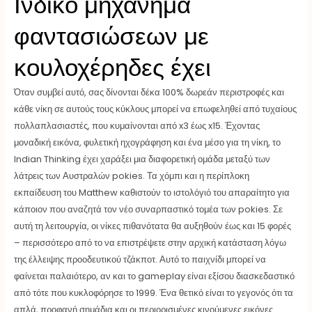
Ινδικό μηχάνημα
φαντασιώσεων με
κουλοχέρηδες έχει
Όταν συμβεί αυτό, σας δίνονται δέκα 100% δωρεάν περιστροφές και
κάθε νίκη σε αυτούς τους κύκλους μπορεί να επωφεληθεί από τυχαίους
πολλαπλασιαστές, που κυμαίνονται από x3 έως x15. Έχοντας
μοναδική εικόνα, φυλετική ηχογράφηση και ένα μέσο για τη νίκη, το
Indian Thinking έχει χαράξει μια διαφορετική ομάδα μεταξύ των
λάτρεις των Αυστραλών pokies. Τα χόμπι και η περίπλοκη
εκπαίδευση του Matthew καθιστούν το ιστολόγιό του απαραίτητο για
κάποιον που αναζητά τον νέο συναρπαστικό τομέα των pokies. Σε
αυτή τη λειτουργία, οι νίκες πιθανότατα θα αυξηθούν έως και 15 φορές
– περισσότερο από το να επιστρέψετε στην αρχική κατάσταση λόγω
της έλλειψης προοδευτικού τζάκποτ. Αυτό το παιχνίδι μπορεί να
φαίνεται παλαιότερο, αν και το gameplay είναι εξίσου διασκεδαστικό
από τότε που κυκλοφόρησε το 1999. Ένα θετικό είναι το γεγονός ότι τα
απλά, προφανή σημάδια και οι περιορισμένες κινούμενες εικόνες