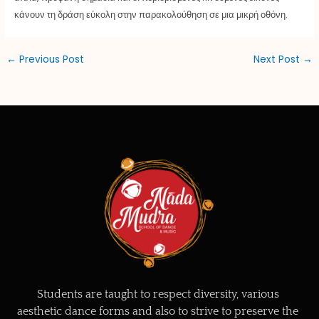
κάνουν τη δράση εύκολη στην παρακολούθηση σε μια μικρή οθόνη.
←
Previous Post
Next Post
→
Students are taught to respect diversity, various
aesthetic dance forms and also to strive to preserve the