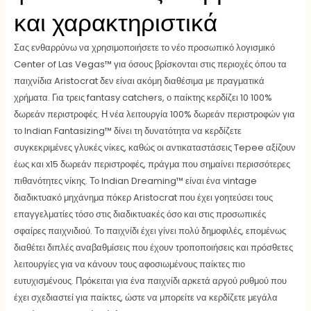
και χαρακτηριστικά
Σας ενθαρρύνω να χρησιμοποιήσετε το νέο προσωπικό λογισμικό
Center of Las Vegas™ για όσους βρίσκονται στις περιοχές όπου τα
παιχνίδια Aristocrat δεν είναι ακόμη διαθέσιμα με πραγματικά
χρήματα. Για τρεις fantasy catchers, ο παίκτης κερδίζει 10 100%
δωρεάν περιστροφές. Η νέα λειτουργία 100% δωρεάν περιστροφών για
το Indian Fantasizing™ δίνει τη δυνατότητα να κερδίζετε
συγκεκριμένες γλυκές νίκες, καθώς οι αντικαταστάσεις Tepee αξίζουν
έως και x15 δωρεάν περιστροφές, πράγμα που σημαίνει περισσότερες
πιθανότητες νίκης. Το Indian Dreaming™ είναι ένα vintage
διαδικτυακό μηχάνημα πόκερ Aristocrat που έχει γοητεύσει τους
επαγγελματίες τόσο στις διαδικτυακές όσο και στις προσωπικές
σφαίρες παιχνιδιού. Το παιχνίδι έχει γίνει πολύ δημοφιλές, επομένως
διαθέτει διπλές αναβαθμίσεις που έχουν τροποποιήσεις και πρόσθετες
λειτουργίες για να κάνουν τους αφοσιωμένους παίκτες πιο
ευτυχισμένους. Πρόκειται για ένα παιχνίδι αρκετά αργού ρυθμού που
έχει σχεδιαστεί για παίκτες, ώστε να μπορείτε να κερδίζετε μεγάλα