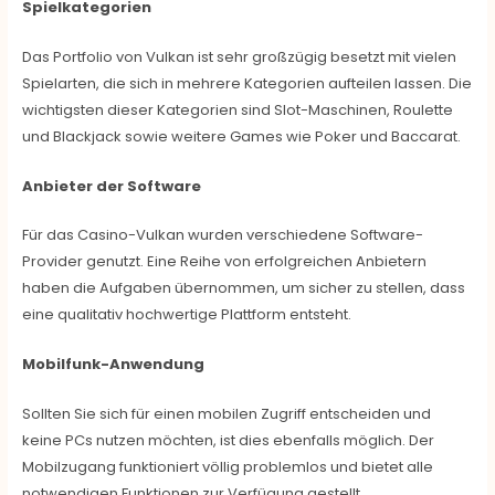
Spielkategorien
Das Portfolio von Vulkan ist sehr großzügig besetzt mit vielen
Spielarten, die sich in mehrere Kategorien aufteilen lassen. Die
wichtigsten dieser Kategorien sind Slot-Maschinen, Roulette
und Blackjack sowie weitere Games wie Poker und Baccarat.
Anbieter der Software
Für das Casino-Vulkan wurden verschiedene Software-
Provider genutzt. Eine Reihe von erfolgreichen Anbietern
haben die Aufgaben übernommen, um sicher zu stellen, dass
eine qualitativ hochwertige Plattform entsteht.
Mobilfunk-Anwendung
Sollten Sie sich für einen mobilen Zugriff entscheiden und
keine PCs nutzen möchten, ist dies ebenfalls möglich. Der
Mobilzugang funktioniert völlig problemlos und bietet alle
notwendigen Funktionen zur Verfügung gestellt.