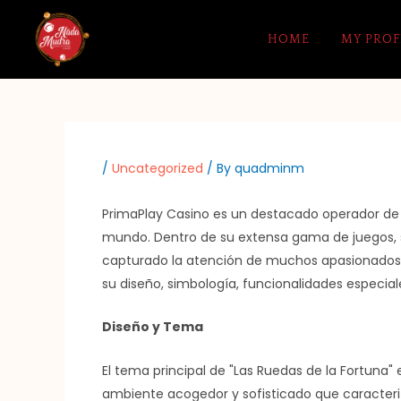
Skip
to
HOME
MY PROF
content
/
Uncategorized
/ By
quadminm
PrimaPlay Casino es un destacado operador de 
mundo. Dentro de su extensa gama de juegos, 
capturado la atención de muchos apasionados d
su diseño, simbología, funcionalidades especia
Diseño y Tema
El tema principal de "Las Ruedas de la Fortuna"
ambiente acogedor y sofisticado que caracteriz