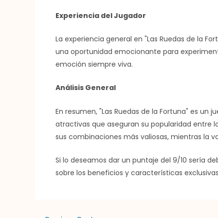
Experiencia del Jugador
La experiencia general en "Las Ruedas de la For
una oportunidad emocionante para experimentar
emoción siempre viva.
Análisis General
En resumen, "Las Ruedas de la Fortuna" es un 
atractivas que aseguran su popularidad entre l
sus combinaciones más valiosas, mientras la va
Si lo deseamos dar un puntaje del 9/10 sería de
sobre los beneficios y características exclusiv