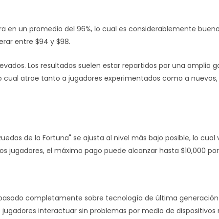
tra en un promedio del 96%, lo cual es considerablemente buen
rar entre $94 y $98.
elevados. Los resultados suelen estar repartidos por una ampli
lo cual atrae tanto a jugadores experimentados como a nuevos, 
edas de la Fortuna" se ajusta al nivel más bajo posible, lo cual
evos jugadores, el máximo pago puede alcanzar hasta $10,000 po
stá basado completamente sobre tecnología de última generación
jugadores interactuar sin problemas por medio de dispositivos m