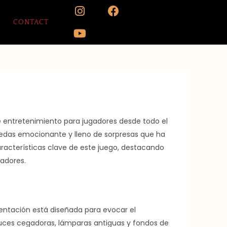
I
Y
F
n
o
a
CONTACT
s
u
c
t
t
e
a
u
b
g
b
o
r
e
o
a
k
m
 entretenimiento para jugadores desde todo el
edas emocionante y lleno de sorpresas que ha
racterísticas clave de este juego, destacando
gadores.
bientación está diseñada para evocar el
luces cegadoras, lámparas antiguas y fondos de