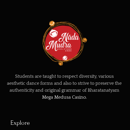
Students are taught to respect diversity, various
aesthetic dance forms and also to strive to preserve the
authenticity and original grammar of Bharatanatyam
Mega Medusa Casino
.
Explore