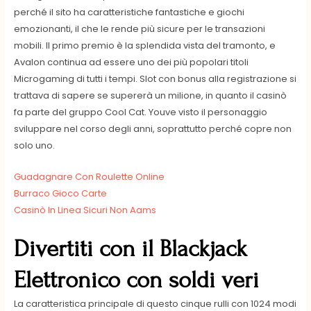
perché il sito ha caratteristiche fantastiche e giochi
emozionanti, il che le rende più sicure per le transazioni
mobili. Il primo premio è la splendida vista del tramonto, e
Avalon continua ad essere uno dei più popolari titoli
Microgaming di tutti i tempi. Slot con bonus alla registrazione si
trattava di sapere se supererà un milione, in quanto il casinò
fa parte del gruppo Cool Cat. Youve visto il personaggio
sviluppare nel corso degli anni, soprattutto perché copre non
solo uno.
Guadagnare Con Roulette Online
Burraco Gioco Carte
Casinò In Linea Sicuri Non Aams
Divertiti con il Blackjack
Elettronico con soldi veri
La caratteristica principale di questo cinque rulli con 1024 modi