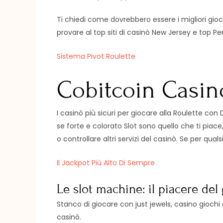
Ti chiedi come dovrebbero essere i migliori gio
provare al top siti di casinò New Jersey e top Pe
Sistema Pivot Roulette
Cobitcoin Casin
I casinò più sicuri per giocare alla Roulette con
se forte e colorato Slot sono quello che ti piac
o controllare altri servizi del casinò. Se per qua
Il Jackpot Più Alto Di Sempre
Le slot machine: il piacere del
Stanco di giocare con just jewels, casino giochi 
casinò.