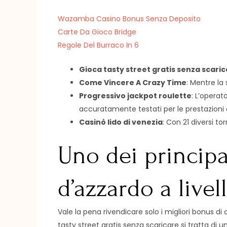
Wazamba Casino Bonus Senza Deposito
Carte Da Gioco Bridge
Regole Del Burraco In 6
Gioca tasty street gratis senza scari
Come Vincere A Crazy Time
: Mentre la
Progressivo jackpot roulette
: L’operat
accuratamente testati per le prestazioni 
Casinò lido di venezia
: Con 21 diversi t
Uno dei principal
d’azzardo a livel
Vale la pena rivendicare solo i migliori bonus di
tasty street gratis senza scaricare si tratta di 