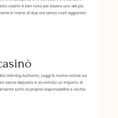
sto casinò è ben noto per essere uno dei più
arte in meno di due ore senza costi aggiuntivi
 casinò
lta Gaming Authority. Leggi le nostre notizie sui
5 euro senza deposito è accettato un importo di
ramente sotto la propria responsabilità e rischio.