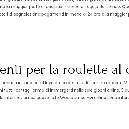
cono la maggior parte di qualsiasi insieme di regole del torneo.
Que
tori di segnalazione pagamenti in meno di 24 ore e la maggior p
enti per la roulette al
minati in linea con il layout occidentale dei casinò mobili, e Ma
ni tutti i dettagli prima di immergerti nella sala giochi online, 
ulle informazioni su questo sito Web e sui servizi online sono inte