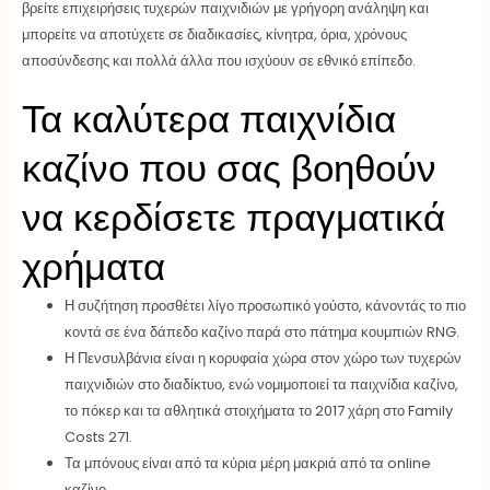
βρείτε επιχειρήσεις τυχερών παιχνιδιών με γρήγορη ανάληψη και
μπορείτε να αποτύχετε σε διαδικασίες, κίνητρα, όρια, χρόνους
αποσύνδεσης και πολλά άλλα που ισχύουν σε εθνικό επίπεδο.
Τα καλύτερα παιχνίδια
καζίνο που σας βοηθούν
να κερδίσετε πραγματικά
χρήματα
Η συζήτηση προσθέτει λίγο προσωπικό γούστο, κάνοντάς το πιο
κοντά σε ένα δάπεδο καζίνο παρά στο πάτημα κουμπιών RNG.
Η Πενσυλβάνια είναι η κορυφαία χώρα στον χώρο των τυχερών
παιχνιδιών στο διαδίκτυο, ενώ νομιμοποιεί τα παιχνίδια καζίνο,
το πόκερ και τα αθλητικά στοιχήματα το 2017 χάρη στο Family
Costs 271.
Τα μπόνους είναι από τα κύρια μέρη μακριά από τα online
καζίνο.