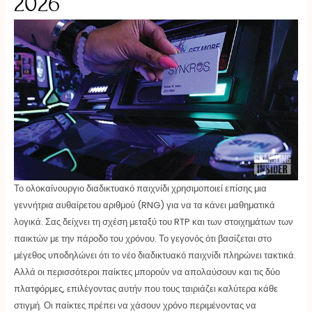
2026
Το ολοκαίνουργιο διαδικτυακό παιχνίδι χρησιμοποιεί επίσης μια
γεννήτρια αυθαίρετου αριθμού (RNG) για να τα κάνει μαθηματικά
λογικά. Σας δείχνει τη σχέση μεταξύ του RTP και των στοιχημάτων των
παικτών με την πάροδο του χρόνου. Το γεγονός ότι βασίζεται στο
μέγεθος υποδηλώνει ότι το νέο διαδικτυακό παιχνίδι πληρώνει τακτικά.
Αλλά οι περισσότεροι παίκτες μπορούν να απολαύσουν και τις δύο
πλατφόρμες, επιλέγοντας αυτήν που τους ταιριάζει καλύτερα κάθε
στιγμή. Οι παίκτες πρέπει να χάσουν χρόνο περιμένοντας να